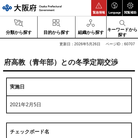
大阪府
緊急情報
Language
閲覧補助
キーワードから
分類から探す
目的から探す
組織から探す
探す
更新日：2026年5月26日
ページID：60707
府高教（青年部）との冬季定期交渉
実施日
2021年2月5日
チェックボード名