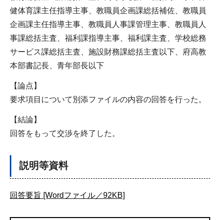
健体育課主任指導主事、教職員企画課総括補佐、教職員
企画課主任指導主事、教職員人事課管理主事、教職員人
事課総括主査、福利課指導主事、福利課主査、学校総務
サービス課総括主査、施設財務課総括主査以下、府高教
本部書記長、青年部長以下
【論点】
要求項目について別添ファイルの内容の回答を行った。
【結論】
回答をもって交渉を終了した。
説明等資料
回答要旨 [Wordファイル／92KB]