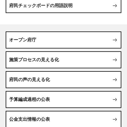
府民チェックボードの用語説明
オープン府庁
施策プロセスの見える化
府民の声の見える化
予算編成過程の公表
公金支出情報の公表