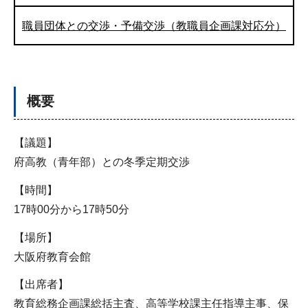
職員団体との交渉・予備交渉（教職員企画課対応分）
概要
【議題】
府高教（青年部）との冬季定期交渉
【時間】
17時00分から17時50分
【場所】
大阪府教育会館
【出席者】
教育総務企画課総括主査、高等学校課主任指導主事、保