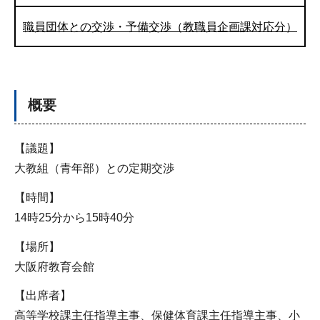
職員団体との交渉・予備交渉（教職員企画課対応分）
概要
【議題】
大教組（青年部）との定期交渉
【時間】
14時25分から15時40分
【場所】
大阪府教育会館
【出席者】
高等学校課主任指導主事、保健体育課主任指導主事、小