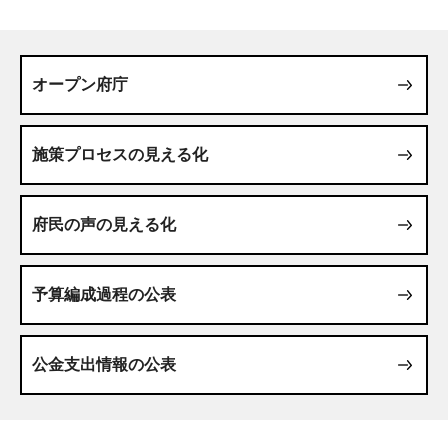
オープン府庁
施策プロセスの見える化
府民の声の見える化
予算編成過程の公表
公金支出情報の公表