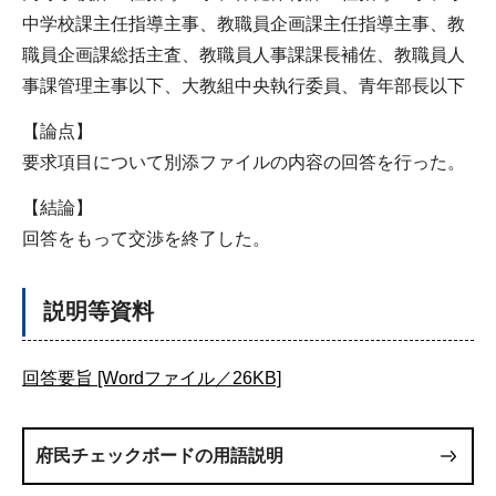
中学校課主任指導主事、教職員企画課主任指導主事、教
職員企画課総括主査、教職員人事課課長補佐、教職員人
事課管理主事以下、大教組中央執行委員、青年部長以下
【論点】
要求項目について別添ファイルの内容の回答を行った。
【結論】
回答をもって交渉を終了した。
説明等資料
回答要旨 [Wordファイル／26KB]
府民チェックボードの用語説明