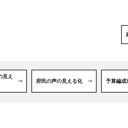
の見え
府民の声の見える化
予算編成