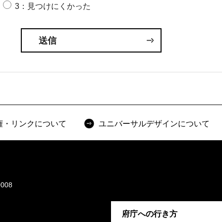
3：見つけにくかった
権・リンクについて
ユニバーサルデザインについて
008
府庁への行き方