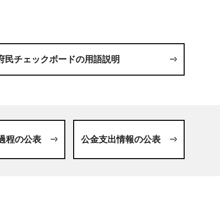
府民チェックボードの用語説明
過程の公表
公金支出情報の公表