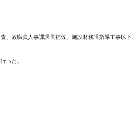
主査、教職員人事課課長補佐、施設財務課指導主事以下
を行った。