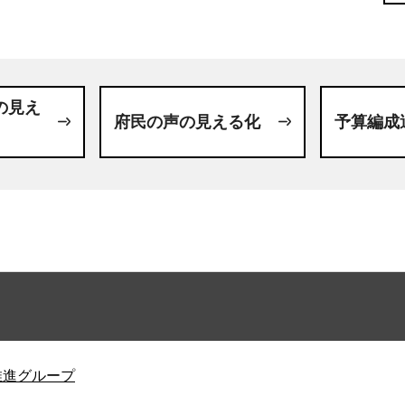
の見え
府民の声の見える化
予算編成
推進グループ