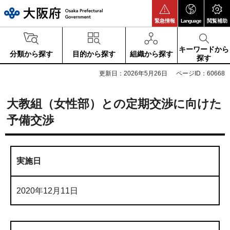
大阪府
緊急情報
Language
閲覧補助
キーワードから
分類から探す
目的から探す
組織から探す
探す
更新日：2026年5月26日
ページID：60668
大教組（女性部）との定期交渉に向けた
予備交渉
実施日
2020年12月11日