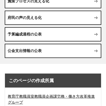
施策プロセスの見える化
府民の声の見える化
予算編成過程の公表
公金支出情報の公表
このページの作成所属
教育庁教職員室教職員企画課労務・働き方改革推進
グループ