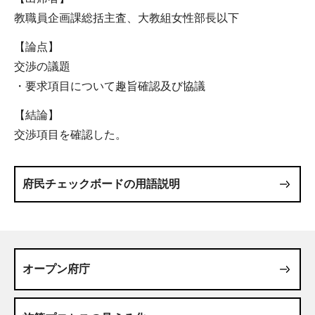
教職員企画課総括主査、大教組女性部長以下
【論点】
交渉の議題
・要求項目について趣旨確認及び協議
【結論】
交渉項目を確認した。
府民チェックボードの用語説明
オープン府庁