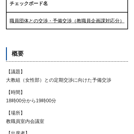
チェックボード名
職員団体との交渉・予備交渉（教職員企画課対応分）
概要
【議題】
大教組（女性部）との定期交渉に向けた予備交渉
【時間】
18時00分から19時00分
【場所】
教職員室内会議室
【出席者】