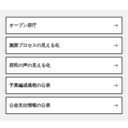
オープン府庁
施策プロセスの見える化
府民の声の見える化
予算編成過程の公表
公金支出情報の公表