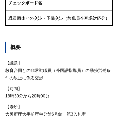
チェックボード名
職員団体との交渉・予備交渉（教職員企画課対応分）
概要
【議題】
教育合同との非常勤職員（外国語指導員）の勤務労働条
件の改正に係る交渉
【時間】
18時30分から20時00分
【場所】
大阪府庁大手前庁舎分館6号館 第3入札室