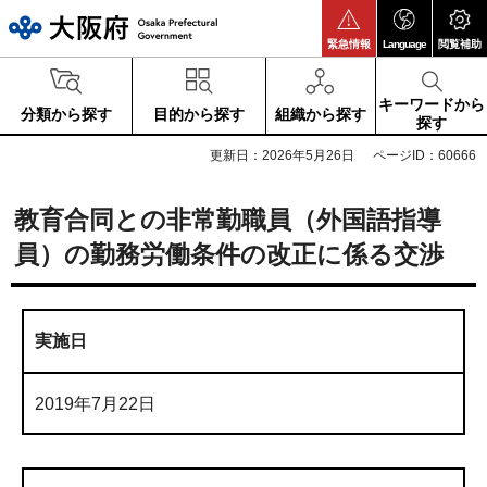
大阪府
緊急情報
Language
閲覧補助
キーワードから
分類から探す
目的から探す
組織から探す
探す
更新日：2026年5月26日
ページID：60666
教育合同との非常勤職員（外国語指導
員）の勤務労働条件の改正に係る交渉
実施日
2019年7月22日