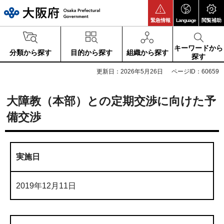
大阪府
緊急情報
Language
閲覧補助
キーワードから
分類から探す
目的から探す
組織から探す
探す
更新日：2026年5月26日
ページID：60659
大障教（本部）との定期交渉に向けた予
備交渉
実施日
2019年12月11日