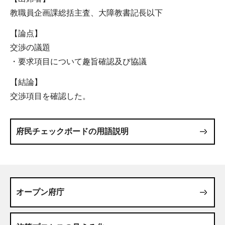
教職員企画課総括主査、大障教書記長以下
【論点】
交渉の議題
・要求項目について趣旨確認及び協議
【結論】
交渉項目を確認した。
府民チェックボードの用語説明
オープン府庁