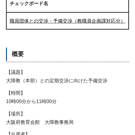
チェックボード名
職員団体との交渉・予備交渉（教職員企画課対応分）
概要
【議題】
大障教（本部）との定期交渉に向けた予備交渉
【時間】
10時00分から11時00分
【場所】
大阪府教育会館 大障教事務局
【出席者】