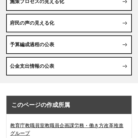
施策プロセスの見える化
府民の声の見える化
予算編成過程の公表
公金支出情報の公表
このページの作成所属
教育庁教職員室教職員企画課労務・働き方改革推進
グループ