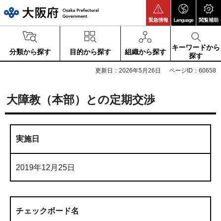
大阪府
緊急情報
Language
閲覧補助
キーワードから
分類から探す
目的から探す
組織から探す
探す
更新日：2026年5月26日
ページID：60658
大障教（本部）との定期交渉
実施日
2019年12月25日
チェックボード名