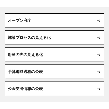
オープン府庁
施策プロセスの見える化
府民の声の見える化
予算編成過程の公表
公金支出情報の公表