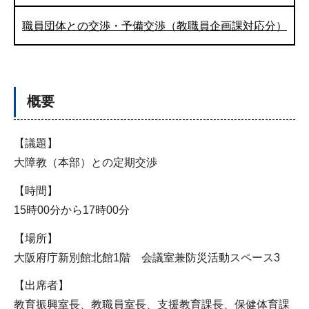
職員団体との交渉・予備交渉（教職員企画課対応分）
概要
【議題】
大障教（本部）との定期交渉
【時間】
15時00分から17時00分
【場所】
大阪府庁新別館北館1階 会議室兼防災活動スペース3
【出席者】
教育振興室長、教職員室長、支援教育課長、保健体育課