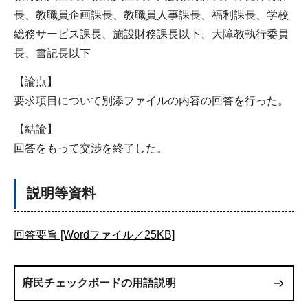
長、教職員企画課長、教職員人事課長、福利課長、学校
総務サービス課長、施設財務課長以下、大障教執行委員
長、書記長以下
【論点】
要求項目について別添ファイルの内容の回答を行った。
【結論】
回答をもって交渉を終了した。
説明等資料
回答要旨 [Wordファイル／25KB]
府民チェックボードの用語説明