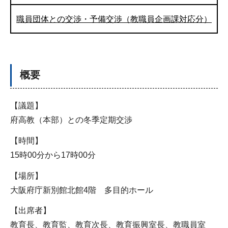
職員団体との交渉・予備交渉（教職員企画課対応分）
概要
【議題】
府高教（本部）との冬季定期交渉
【時間】
15時00分から17時00分
【場所】
大阪府庁新別館北館4階 多目的ホール
【出席者】
教育長、教育監、教育次長、教育振興室長、教職員室