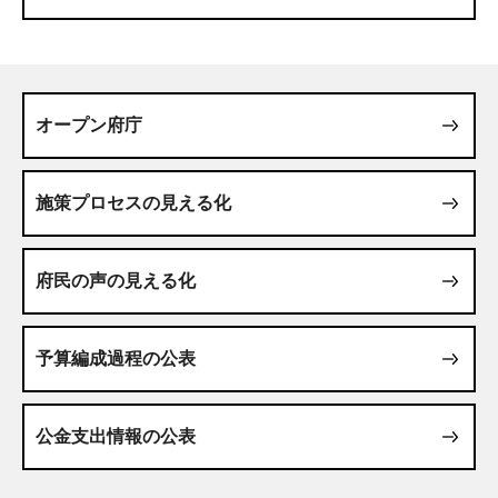
オープン府庁
施策プロセスの見える化
府民の声の見える化
予算編成過程の公表
公金支出情報の公表