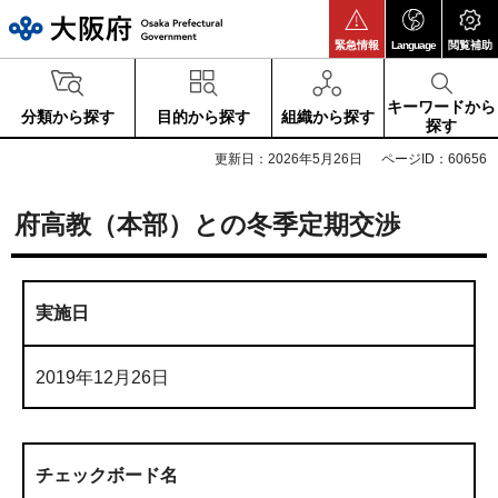
大阪府
緊急情報
Language
閲覧補助
キーワードから
分類から探す
目的から探す
組織から探す
探す
更新日：2026年5月26日
ページID：60656
府高教（本部）との冬季定期交渉
実施日
2019年12月26日
チェックボード名