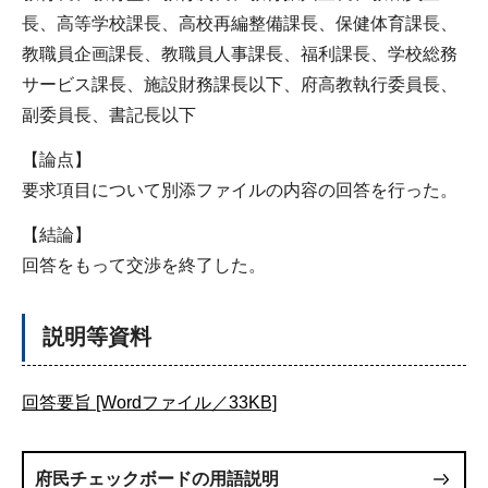
長、高等学校課長、高校再編整備課長、保健体育課長、
教職員企画課長、教職員人事課長、福利課長、学校総務
サービス課長、施設財務課長以下、府高教執行委員長、
副委員長、書記長以下
【論点】
要求項目について別添ファイルの内容の回答を行った。
【結論】
回答をもって交渉を終了した。
説明等資料
回答要旨 [Wordファイル／33KB]
府民チェックボードの用語説明