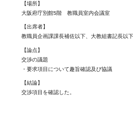
【場所】
大阪府庁別館5階 教職員室内会議室
【出席者】
教職員企画課課長補佐以下、大教組書記長以
【論点】
交渉の議題
・要求項目について趣旨確認及び協議
【結論】
交渉項目を確認した。