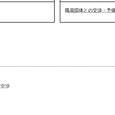
職員団体との交渉・予
備交渉