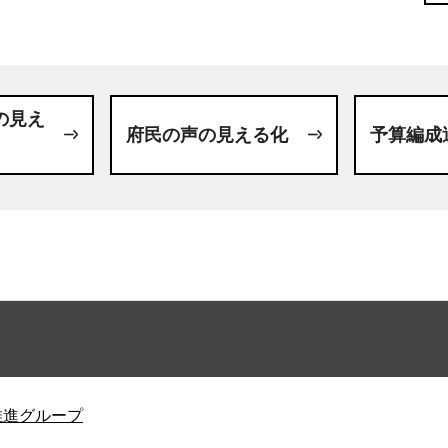
の見え
府民の声の見える化
予算編成
推進グループ