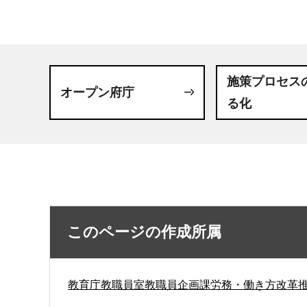
施策プロセス
オープン府庁
る化
このページの作成所属
教育庁教職員室教職員企画課労務・働き方改革