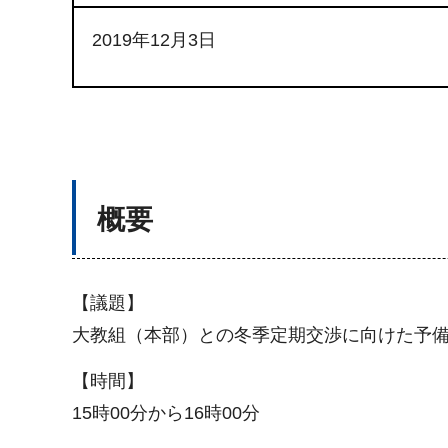
2019年12月3日
概要
【議題】
大教組（本部）との冬季定期交渉に向けた予
【時間】
15時00分から16時00分