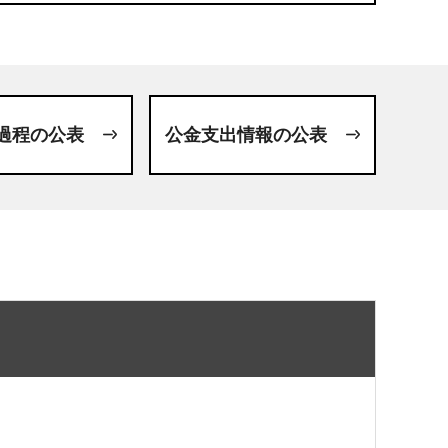
過程の公表
公金支出情報の公表