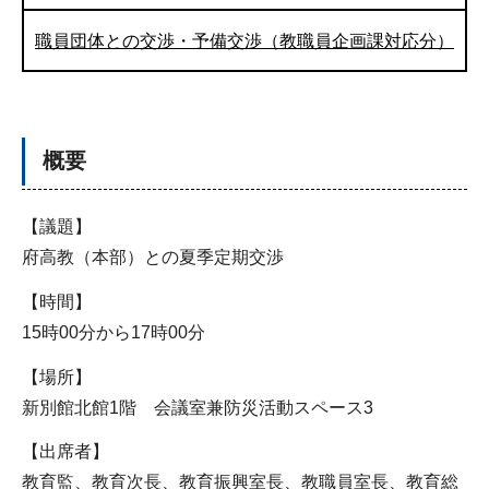
職員団体との交渉・予備交渉（教職員企画課対応分）
概要
【議題】
府高教（本部）との夏季定期交渉
【時間】
15時00分から17時00分
【場所】
新別館北館1階 会議室兼防災活動スペース3
【出席者】
教育監、教育次長、教育振興室長、教職員室長、教育総