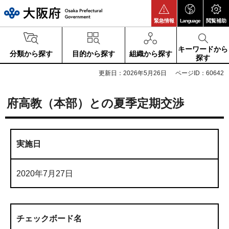
大阪府
緊急情報
Language
閲覧補助
キーワードから
分類から探す
目的から探す
組織から探す
探す
更新日：2026年5月26日
ページID：60642
府高教（本部）との夏季定期交渉
実施日
2020年7月27日
チェックボード名