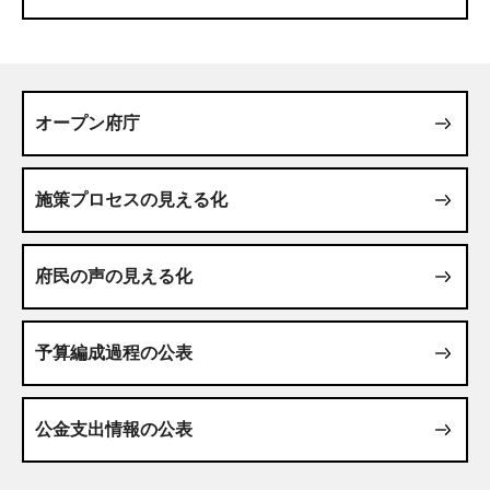
オープン府庁
施策プロセスの見える化
府民の声の見える化
予算編成過程の公表
公金支出情報の公表