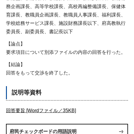
務企画課長、高等学校課長、高校再編整備課長、保健体
育課長、教職員企画課長、教職員人事課長、福利課長、
学校総務サービス課長、施設財務課長以下、府高教執行
委員長、副委員長、書記長以下
【論点】
要求項目について別添ファイルの内容の回答を行った。
【結論】
回答をもって交渉を終了した。
説明等資料
回答要旨 [Wordファイル／35KB]
府民チェックボードの用語説明