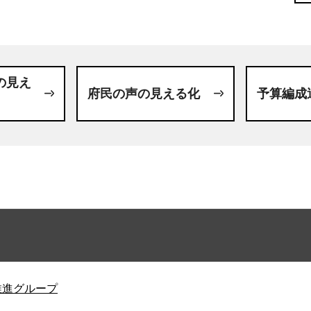
の見え
府民の声の見える化
予算編成
推進グループ