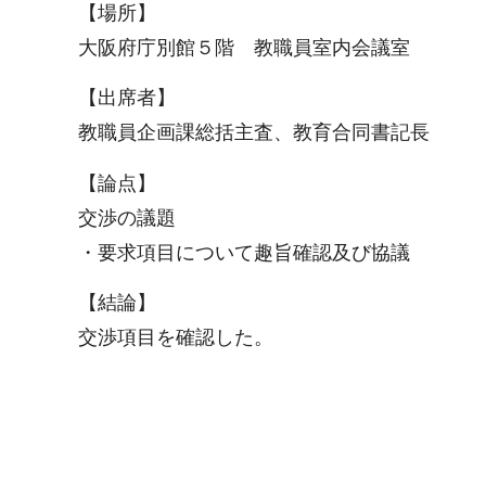
【場所】
大阪府庁別館５階 教職員室内会議室
【出席者】
教職員企画課総括主査、教育合同書記長
【論点】
交渉の議題
・要求項目について趣旨確認及び協議
【結論】
交渉項目を確認した。