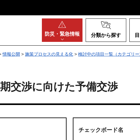
阪府
防災・
緊急情報
分類から探す
目
>
情報公開
>
施策プロセスの見える化
>
検討中の項目一覧（カテゴリー
定期交渉に向けた予備交渉
チェックボード名