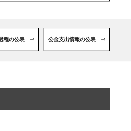
過程の公表
公金支出情報の公表