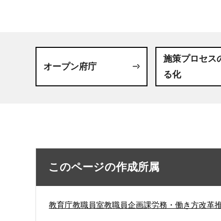
施策プロセス
オープン府庁
る化
このページの作成所属
教育庁教職員室教職員企画課労務・働き方改革