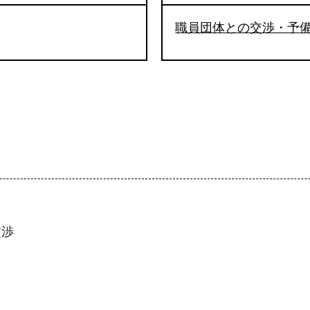
職員団体との交渉・予
交渉