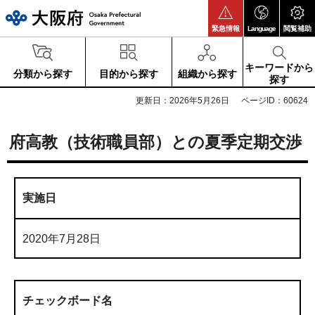
大阪府
緊急情報
Language
閲覧補助
キーワードから
分類から探す
目的から探す
組織から探す
探す
更新日：2026年5月26日
ページID：60624
府高教（技術職員部）との夏季定期交渉
実施日
2020年7月28日
チェックボード名