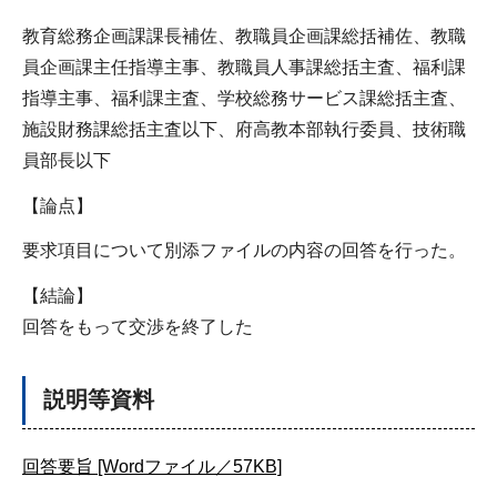
教育総務企画課課長補佐、教職員企画課総括補佐、教職
員企画課主任指導主事、教職員人事課総括主査、福利課
指導主事、福利課主査、学校総務サービス課総括主査、
施設財務課総括主査以下、府高教本部執行委員、技術職
員部長以下
【論点】
要求項目について別添ファイルの内容の回答を行った。
【結論】
回答をもって交渉を終了した
説明等資料
回答要旨 [Wordファイル／57KB]