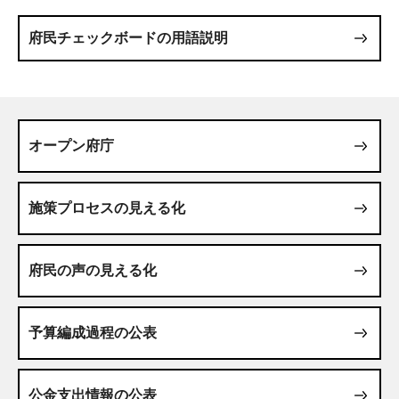
府民チェックボードの用語説明
オープン府庁
施策プロセスの見える化
府民の声の見える化
予算編成過程の公表
公金支出情報の公表