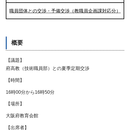
職員団体との交渉・予備交渉（教職員企画課対応分）
概要
【議題】
府高教（技術職員部）との夏季定期交渉
【時間】
16時00分から16時50分
【場所】
大阪府教育会館
【出席者】