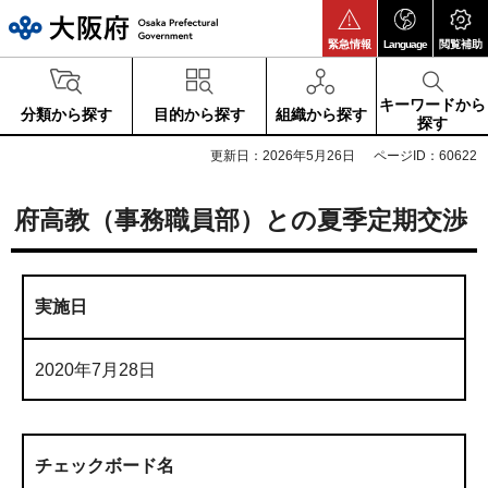
大阪府
緊急情報
Language
閲覧補助
キーワードから
分類から探す
目的から探す
組織から探す
探す
更新日：2026年5月26日
ページID：60622
府高教（事務職員部）との夏季定期交渉
実施日
2020年7月28日
チェックボード名