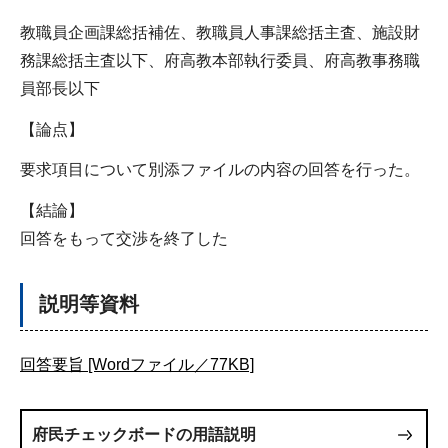
教職員企画課総括補佐、教職員人事課総括主査、施設財
務課総括主査以下、府高教本部執行委員、府高教事務職
員部長以下
【論点】
要求項目について別添ファイルの内容の回答を行った。
【結論】
回答をもって交渉を終了した
説明等資料
回答要旨 [Wordファイル／77KB]
府民チェックボードの用語説明