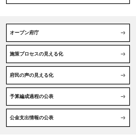
オープン府庁
施策プロセスの見える化
府民の声の見える化
予算編成過程の公表
公金支出情報の公表