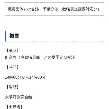
職員団体との交渉・予備交渉（教職員企画課対応分）
概要
【議題】
府高教（事務職員部）との夏季定期交渉
【時間】
14時00分から14時50分
【場所】
大阪府教育会館
【出席者】