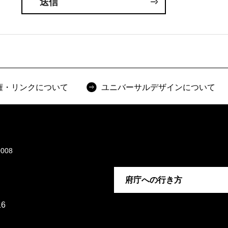
権・リンクについて
ユニバーサルデザインについて
008
府庁への行き方
6