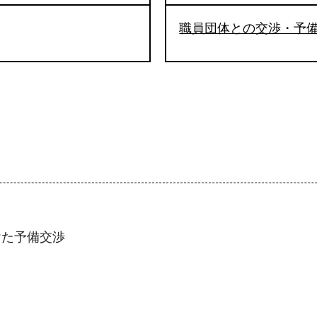
職員団体との交渉・予
けた予備交渉