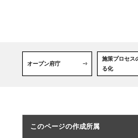
施策プロセス
オープン府庁
る化
このページの作成所属