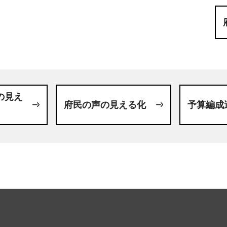
の見え
府民の声の見える化
予算編成