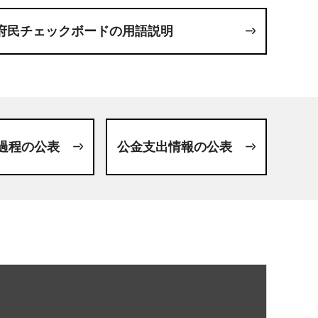
府民チェックボードの用語説明
過程の公表
公金支出情報の公表