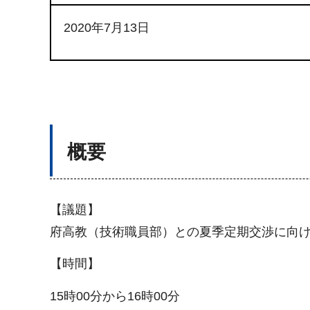
2020年7月13日
概要
【議題】
府高教（技術職員部）との夏季定期交渉に向
【時間】
15時00分から16時00分