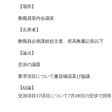
【場所】
教職員室内会議室
【出席者】
教職員企画課総括主査、府高教書記長以下
【論点】
交渉の議題
要求項目について趣旨確認及び協議
【結論】
交渉項目17項目について7月28日の交渉で回