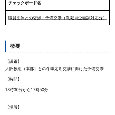
チェックボード名
職員団体との交渉・予備交渉（教職員企画課対応分）
概要
【議題】
大阪教組（本部）との冬季定期交渉に向けた予備交渉
【時間】
13時30分から17時50分
【場所】