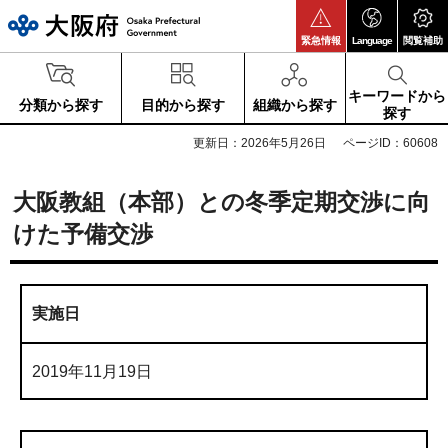
大阪府
緊急情報
Language
閲覧補助
キーワードから
分類から探す
目的から探す
組織から探す
探す
更新日：2026年5月26日
ページID：60608
大阪教組（本部）との冬季定期交渉に向
けた予備交渉
実施日
2019年11月19日