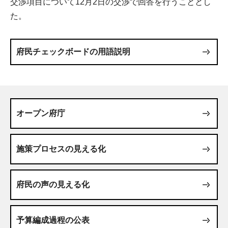
交渉項目について12月2日の交渉で回答を行うこととし
た。
府民チェックボードの用語説明
オープン府庁
施策プロセスの見える化
府民の声の見える化
予算編成過程の公表