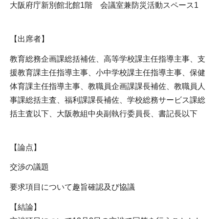
大阪府庁新別館北館1階 会議室兼防災活動スペース1
【出席者】
教育総務企画課総括補佐、高等学校課主任指導主事、支
援教育課主任指導主事、小中学校課主任指導主事、保健
体育課主任指導主事、教職員企画課課長補佐、教職員人
事課総括主査、福利課課長補佐、学校総務サービス課総
括主査以下、大阪教組中央副執行委員長、書記長以下
【論点】
交渉の議題
要求項目について趣旨確認及び協議
【結論】