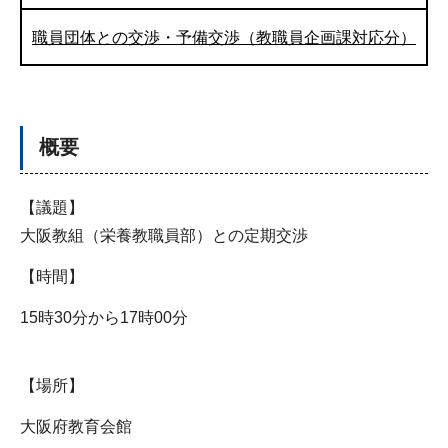
職員団体との交渉・予備交渉（教職員企画課対応分）
概要
【議題】
大阪教組（栄養教職員部）との定期交渉
【時間】
15時30分から17時00分
【場所】
大阪府教育会館