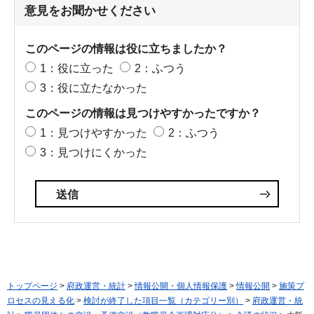
意見をお聞かせください
このページの情報は役に立ちましたか？
1：役に立った
2：ふつう
3：役に立たなかった
このページの情報は見つけやすかったですか？
1：見つけやすかった
2：ふつう
3：見つけにくかった
トップページ
>
府政運営・統計
>
情報公開・個人情報保護
>
情報公開
>
施策プ
ロセスの見える化
>
検討が終了した項目一覧（カテゴリー別）
>
府政運営・統