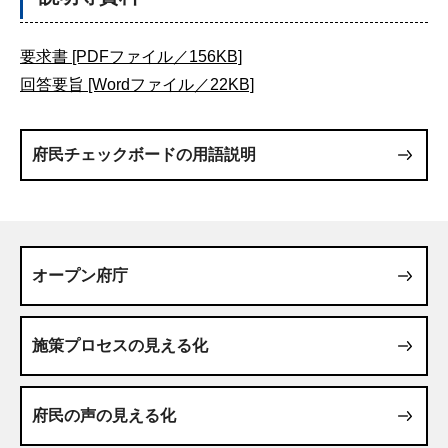
要求書 [PDFファイル／156KB]
回答要旨 [Wordファイル／22KB]
府民チェックボードの用語説明
オープン府庁
施策プロセスの見える化
府民の声の見える化