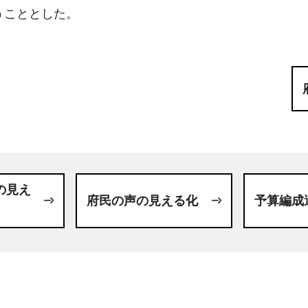
うこととした。
の見え
府民の声の見える化
予算編成