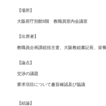
【場所】
大阪府庁別館5階 教職員室内会議室
【出席者】
教職員企画課総括主査、大阪教組書記長、栄
【論点】
交渉の議題
要求項目について趣旨確認及び協議
【結論】