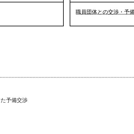
職員団体との交渉・予
けた予備交渉