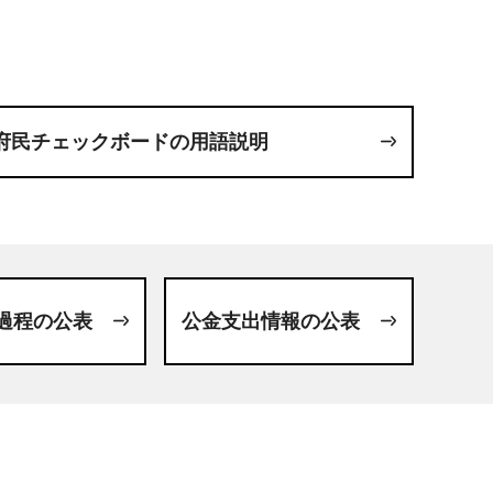
府民チェックボードの用語説明
過程の公表
公金支出情報の公表