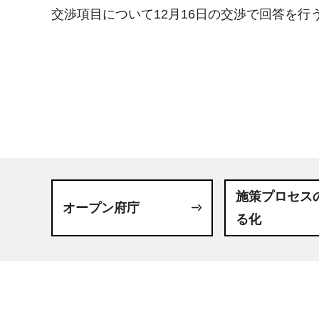
交渉項目について12月16日の交渉で回答を行
施策プロセス
オープン府庁
る化