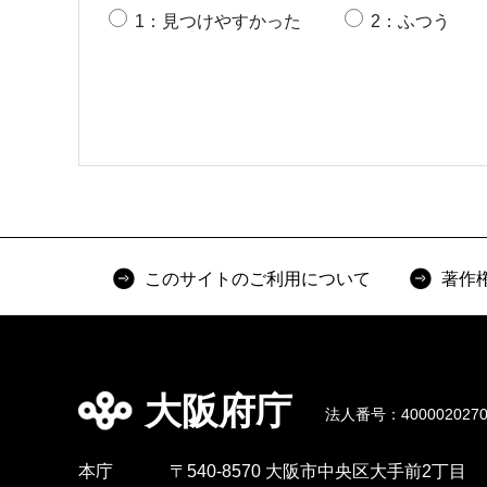
1：見つけやすかった
2：ふつう
このサイトのご利用について
著作
大阪府庁
法人番号：4000020270
本庁
〒540-8570 大阪市中央区大手前2丁目