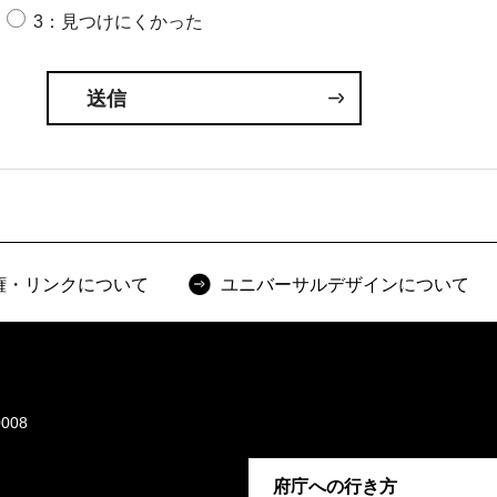
3：見つけにくかった
権・リンクについて
ユニバーサルデザインについて
008
府庁への行き方