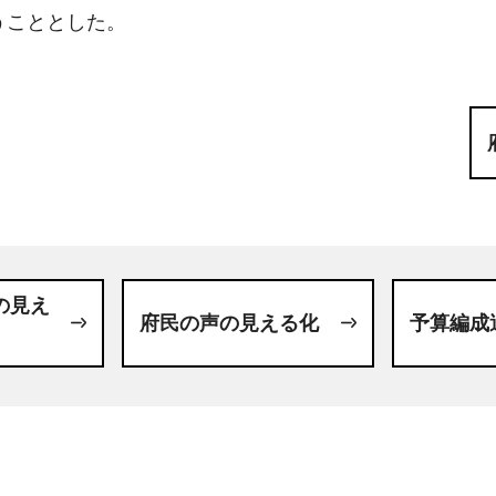
うこととした。
の見え
府民の声の見える化
予算編成