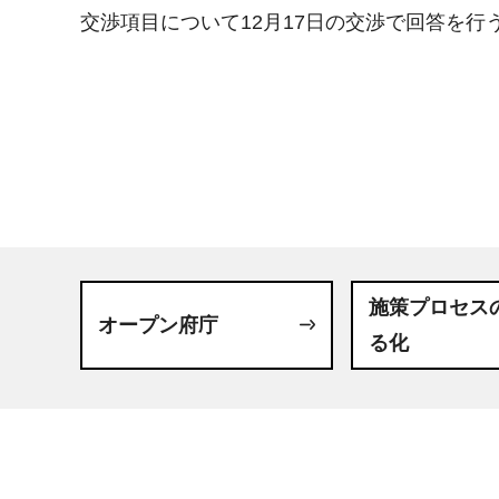
交渉項目について12月17日の交渉で回答を行
施策プロセス
オープン府庁
る化