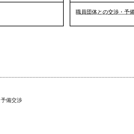
職員団体との交渉・予
た予備交渉