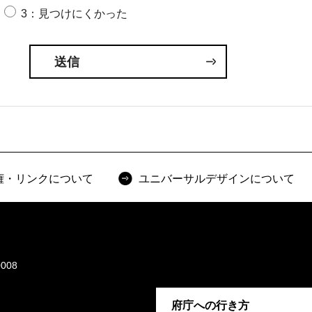
3：見つけにくかった
権・リンクについて
ユニバーサルデザインについて
008
府庁への行き方