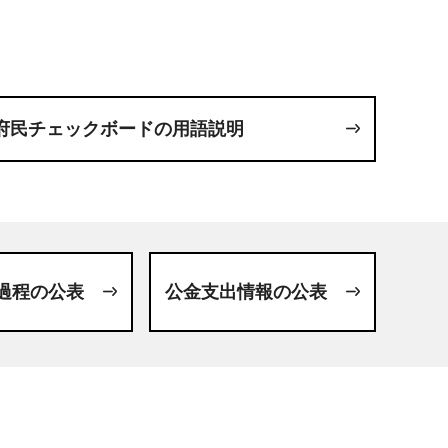
府民チェックボードの用語説明
過程の公表
公金支出情報の公表