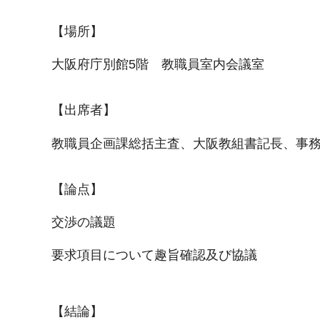
【場所】
大阪府庁別館5階 教職員室内会議室
【出席者】
教職員企画課総括主査、大阪教組書記長、事
【論点】
交渉の議題
要求項目について趣旨確認及び協議
【結論】