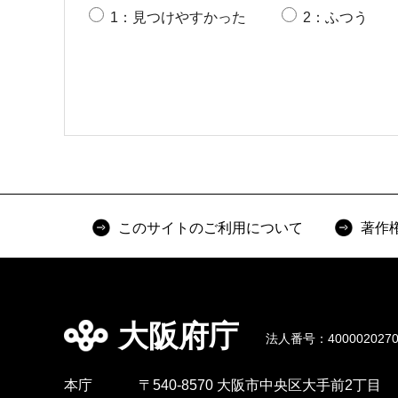
1：見つけやすかった
2：ふつう
このサイトのご利用について
著作
大阪府庁
法人番号：4000020270
本庁
〒540-8570 大阪市中央区大手前2丁目