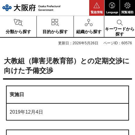
大阪府
緊急情報
Language
閲覧補助
キーワードから
分類から探す
目的から探す
組織から探す
探す
更新日：2026年5月26日
ページID：60576
大教組（障害児教育部）との定期交渉に
向けた予備交渉
実施日
2019年12月4日