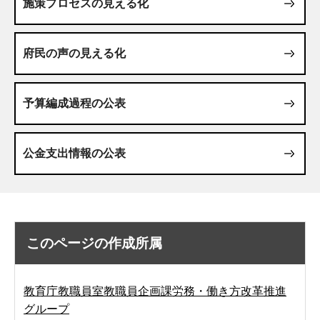
施策プロセスの見える化
府民の声の見える化
予算編成過程の公表
公金支出情報の公表
このページの作成所属
教育庁教職員室教職員企画課労務・働き方改革推進
グループ