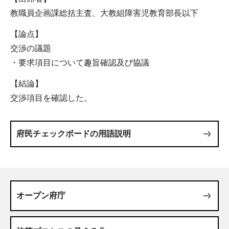
教職員企画課総括主査、大教組障害児教育部長以下
【論点】
交渉の議題
・要求項目について趣旨確認及び協議
【結論】
交渉項目を確認した。
府民チェックボードの用語説明
オープン府庁