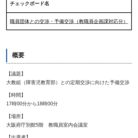
チェックボード名
職員団体との交渉・予備交渉（教職員企画課対応分）
概要
【議題】
大教組（障害児教育部）との定期交渉に向けた予備交渉
【時間】
17時00分から18時00分
【場所】
大阪府庁別館5階 教職員室内会議室
【出席者】