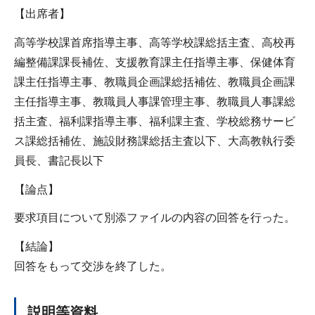
【出席者】
高等学校課首席指導主事、高等学校課総括主査、高校再
編整備課課長補佐、支援教育課主任指導主事、保健体育
課主任指導主事、教職員企画課総括補佐、教職員企画課
主任指導主事、教職員人事課管理主事、教職員人事課総
括主査、福利課指導主事、福利課主査、学校総務サービ
ス課総括補佐、施設財務課総括主査以下、大高教執行委
員長、書記長以下
【論点】
要求項目について別添ファイルの内容の回答を行った。
【結論】
回答をもって交渉を終了した。
説明等資料