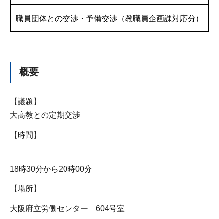
職員団体との交渉・予備交渉（教職員企画課対応分）
概要
【議題】
大高教との定期交渉
【時間】
18時30分から20時00分
【場所】
大阪府立労働センター 604号室