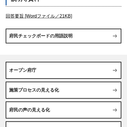
回答要旨 [Wordファイル／21KB]
府民チェックボードの用語説明
オープン府庁
施策プロセスの見える化
府民の声の見える化