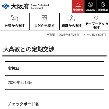
大阪府
緊急情報
Language
閲覧補助
キーワードから
分類から探す
目的から探す
組織から探す
探す
更新日：2026年5月26日
ページID：60573
大高教との定期交渉
実施日
2020年3月3日
チェックボード名