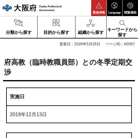
大阪府
緊急情報
Language
閲覧補助
キーワードから
分類から探す
目的から探す
組織から探す
探す
更新日：2026年5月26日
ページID：60567
府高教（臨時教職員部）との冬季定期交
渉
実施日
2019年12月13日