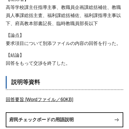
高等学校課主任指導主事、教職員企画課総括補佐、教職
員人事課総括主査、福利課総括補佐、福利課指導主事以
下、府高教本部書記長、臨時教職員部長以下
【論点】
要求項目について別添ファイルの内容の回答を行った。
【結論】
回答をもって交渉を終了した。
説明等資料
回答要旨 [Wordファイル／60KB]
府民チェックボードの用語説明