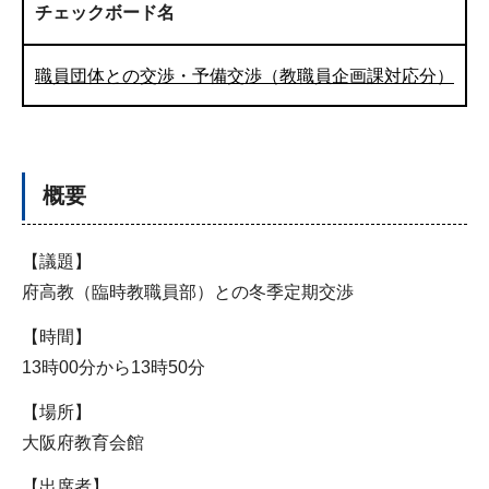
チェックボード名
職員団体との交渉・予備交渉（教職員企画課対応分）
概要
【議題】
府高教（臨時教職員部）との冬季定期交渉
【時間】
13時00分から13時50分
【場所】
大阪府教育会館
【出席者】