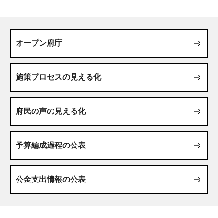
オープン府庁
施策プロセスの見える化
府民の声の見える化
予算編成過程の公表
公金支出情報の公表