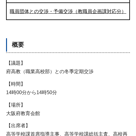
職員団体との交渉・予備交渉（教職員企画課対応分）
概要
【議題】
府高教（職業高校部）との冬季定期交渉
【時間】
14時00分から14時50分
【場所】
大阪府教育会館
【出席者】
高等学校課首席指導主事、高等学校課総括主査、高校再