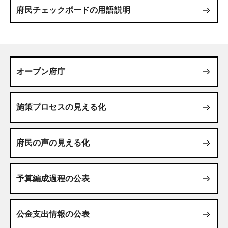
府民チェックボードの用語説明
オープン府庁
施策プロセスの見える化
府民の声の見える化
予算編成過程の公表
公金支出情報の公表