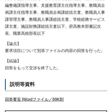
編整備課指導主事、支援教育課主任指導主事、教職員企
画課主任指導主事、教職員企画課総括主査、教職員人事
課管理主事、教職員人事課総括主査、学校総務サービス
課主査、施設財務課総括主査以下、府高教本部書記次
長、職業高校部長以下
【論点】
要求項目について別添ファイルの内容の回答を行った。
【結論】
回答をもって交渉を終了した。
説明等資料
回答要旨 [Wordファイル／89KB]