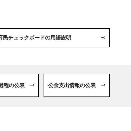
府民チェックボードの用語説明
過程の公表
公金支出情報の公表