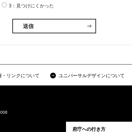
3：見つけにくかった
権・リンクについて
ユニバーサルデザインについて
008
府庁への行き方