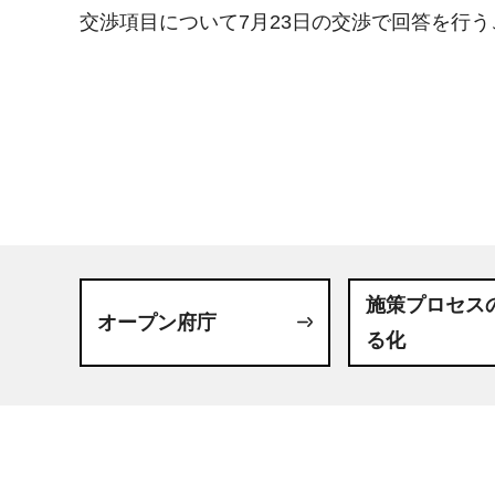
交渉項目について7月23日の交渉で回答を行
施策プロセス
オープン府庁
る化