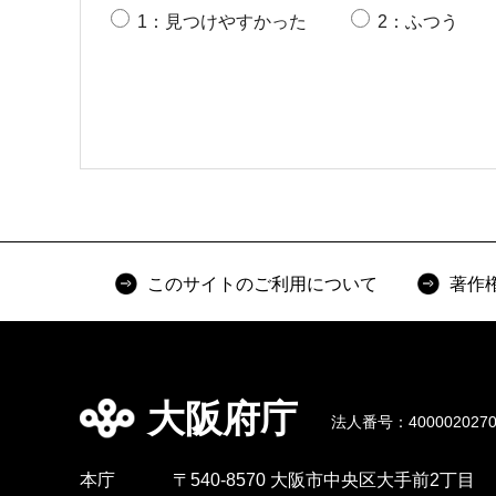
1：見つけやすかった
2：ふつう
このサイトのご利用について
著作
大阪府庁
法人番号：4000020270
本庁
〒540-8570 大阪市中央区大手前2丁目