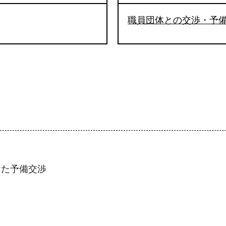
職員団体との交渉・予
けた予備交渉