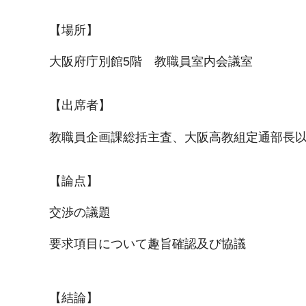
【場所】
大阪府庁別館5階 教職員室内会議室
【出席者】
教職員企画課総括主査、大阪高教組定通部長
【論点】
交渉の議題
要求項目について趣旨確認及び協議
【結論】