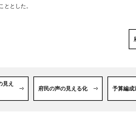
うこととした。
の見え
府民の声の見える化
予算編成