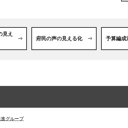
の見え
府民の声の見える化
予算編成
推進グループ