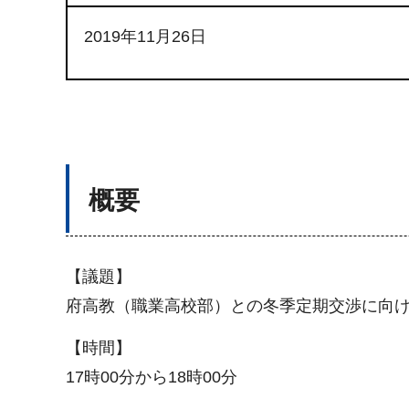
2019年11月26日
概要
【議題】
府高教（職業高校部）との冬季定期交渉に向
【時間】
17時00分から18時00分