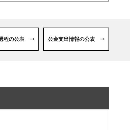
過程の公表
公金支出情報の公表