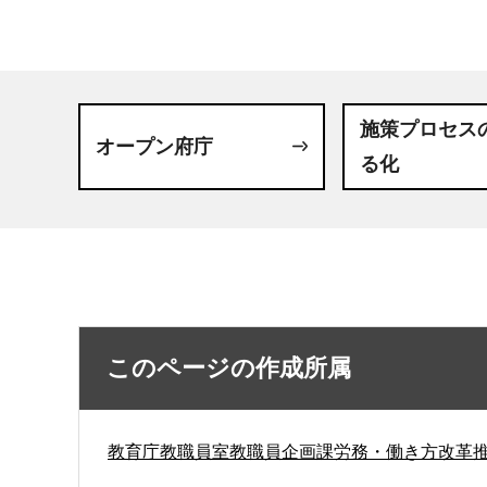
施策プロセス
オープン府庁
る化
このページの作成所属
教育庁教職員室教職員企画課労務・働き方改革