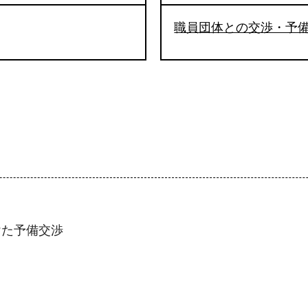
職員団体との交渉・予
けた予備交渉