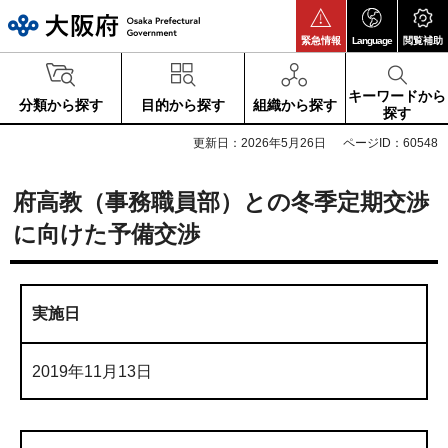
大阪府
緊急情報
Language
閲覧補助
キーワードから
分類から探す
目的から探す
組織から探す
探す
更新日：2026年5月26日
ページID：60548
府高教（事務職員部）との冬季定期交渉
に向けた予備交渉
実施日
2019年11月13日