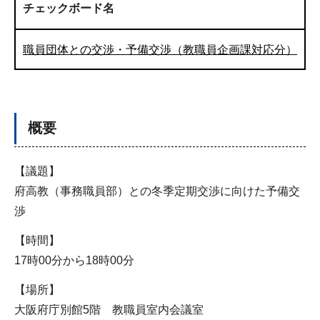
チェックボード名
職員団体との交渉・予備交渉（教職員企画課対応分）
概要
【議題】
府高教（事務職員部）との冬季定期交渉に向けた予備交
渉
【時間】
17時00分から18時00分
【場所】
大阪府庁別館5階 教職員室内会議室