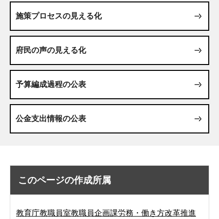
施策プロセスの見える化
府民の声の見える化
予算編成過程の公表
公金支出情報の公表
このページの作成所属
教育庁教職員室教職員企画課労務・働き方改革推進