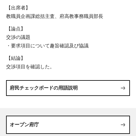
【出席者】
教職員企画課総括主査、府高教事務職員部長
【論点】
交渉の議題
・要求項目について趣旨確認及び協議
【結論】
交渉項目を確認した。
府民チェックボードの用語説明
オープン府庁