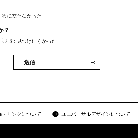
：役に立たなかった
か？
3：見つけにくかった
権・リンクについて
ユニバーサルデザインについて