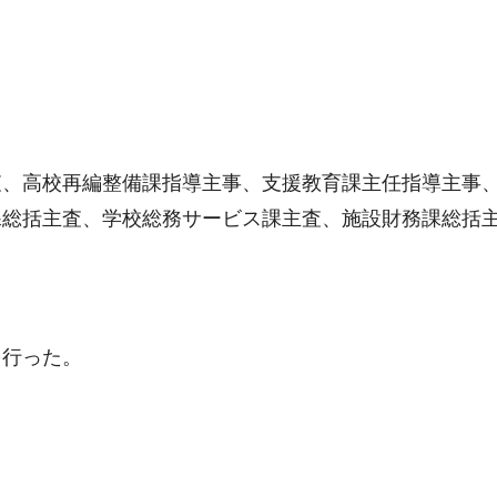
査、高校再編整備課指導主事、支援教育課主任指導主事
課総括主査、学校総務サービス課主査、施設財務課総括
を行った。