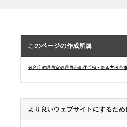
このページの作成所属
教育庁教職員室教職員企画課労務・働き方改革
より良いウェブサイトにするため