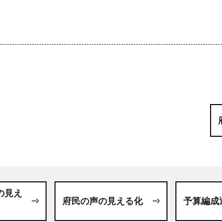
の見え
府民の声の見える化
予算編成