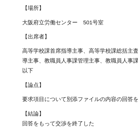
【場所】
大阪府立労働センター 501号室
【出席者】
高等学校課首席指導主事、高等学校課総括主
導主事、教職員人事課管理主事、教職員人事
以下
【論点】
要求項目について別添ファイルの内容の回答
【結論】
回答をもって交渉を終了した