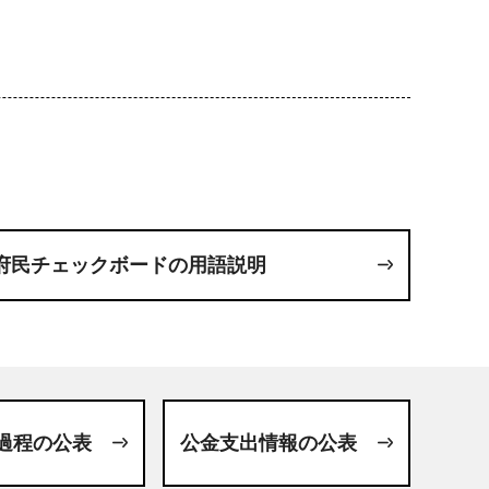
府民チェックボードの用語説明
過程の公表
公金支出情報の公表