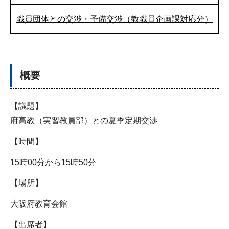
職員団体との交渉・予備交渉（教職員企画課対応分）
概要
【議題】
府高教（実習教員部）との夏季定期交渉
【時間】
15時00分から15時50分
【場所】
大阪府教育会館
【出席者】