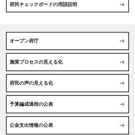
府民チェックボードの用語説明
オープン府庁
施策プロセスの見える化
府民の声の見える化
予算編成過程の公表
公金支出情報の公表