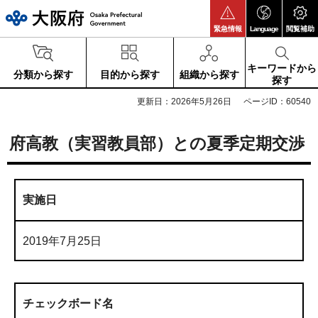
大阪府
緊急情報
Language
閲覧補助
キーワードから
分類から探す
目的から探す
組織から探す
探す
更新日：2026年5月26日
ページID：60540
府高教（実習教員部）との夏季定期交渉
実施日
2019年7月25日
チェックボード名