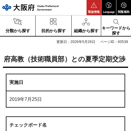
大阪府
緊急情報
Language
閲覧補助
キーワードから
分類から探す
目的から探す
組織から探す
探す
更新日：2026年5月26日
ページID：60538
府高教（技術職員部）との夏季定期交渉
実施日
2019年7月25日
チェックボード名