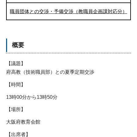
職員団体との交渉・予備交渉（教職員企画課対応分）
概要
【議題】
府高教（技術職員部）との夏季定期交渉
【時間】
13時00分から13時50分
【場所】
大阪府教育会館
【出席者】