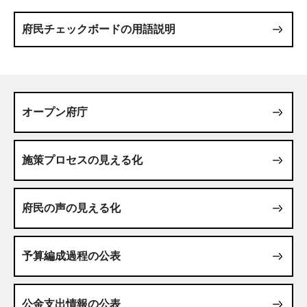
府民チェックボードの用語説明
オープン府庁
施策プロセスの見える化
府民の声の見える化
予算編成過程の公表
公金支出情報の公表