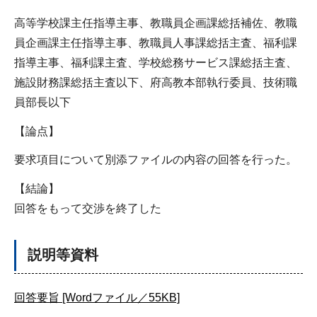
高等学校課主任指導主事、教職員企画課総括補佐、教職
員企画課主任指導主事、教職員人事課総括主査、福利課
指導主事、福利課主査、学校総務サービス課総括主査、
施設財務課総括主査以下、府高教本部執行委員、技術職
員部長以下
【論点】
要求項目について別添ファイルの内容の回答を行った。
【結論】
回答をもって交渉を終了した
説明等資料
回答要旨 [Wordファイル／55KB]