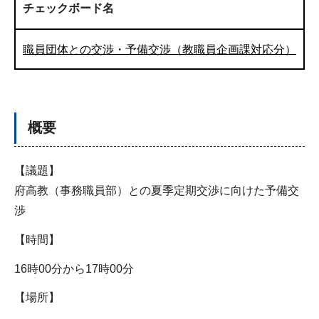
チェックボード名
職員団体との交渉・予備交渉（教職員企画課対応分）
概要
【議題】
府高教（事務職員部）との夏季定期交渉に向けた予備交
渉
【時間】
16時00分から17時00分
【場所】