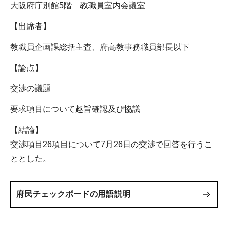
大阪府庁別館5階 教職員室内会議室
【出席者】
教職員企画課総括主査、府高教事務職員部長以下
【論点】
交渉の議題
要求項目について趣旨確認及び協議
【結論】
交渉項目26項目について7月26日の交渉で回答を行うこ
ととした。
府民チェックボードの用語説明