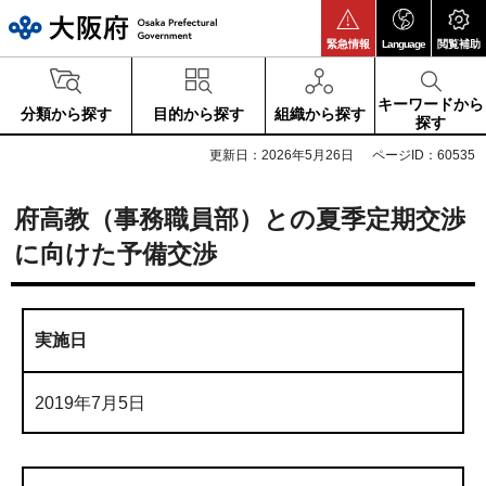
大阪府
緊急情報
Language
閲覧補助
キーワードから
分類から探す
目的から探す
組織から探す
探す
更新日：2026年5月26日
ページID：60535
府高教（事務職員部）との夏季定期交渉
に向けた予備交渉
実施日
2019年7月5日