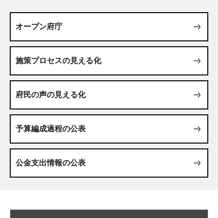
オープン府庁
施策プロセスの見える化
府民の声の見える化
予算編成過程の公表
公金支出情報の公表