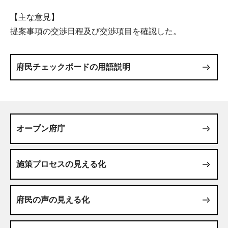
【主な意見】
提案事項の交渉日程及び交渉項目を確認した。
府民チェックボードの用語説明
オープン府庁
施策プロセスの見える化
府民の声の見える化