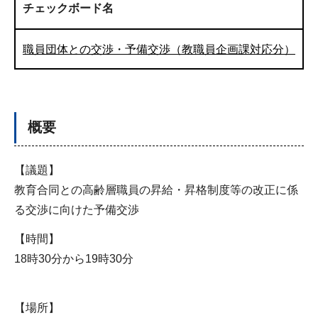
チェックボード名
職員団体との交渉・予備交渉（教職員企画課対応分）
概要
【議題】
教育合同との高齢層職員の昇給・昇格制度等の改正に係
る交渉に向けた予備交渉
【時間】
18時30分から19時30分
【場所】