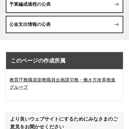
予算編成過程の公表
公金支出情報の公表
このページの作成所属
教育庁教職員室教職員企画課労務・働き方改革推進
グループ
より良いウェブサイトにするためにみなさまのご
意見をお聞かせください