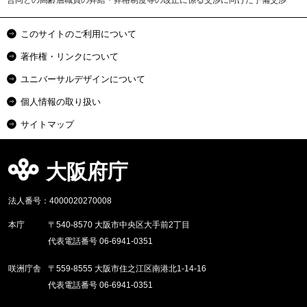
合同との高齢層職員の昇給・昇格制度等の改正に係る交渉に向けた予備交渉
このサイトのご利用について
著作権・リンクについて
ユニバーサルデザインについて
個人情報の取り扱い
サイトマップ
大阪府庁
法人番号：4000020270008
本庁
〒540-8570 大阪市中央区大手前2丁目
代表電話番号 06-6941-0351
咲洲庁舎
〒559-8555 大阪市住之江区南港北1-14-16
代表電話番号 06-6941-0351