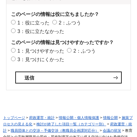
このページの情報は役に立ちましたか？
1：役に立った
2：ふつう
3：役に立たなかった
このページの情報は見つけやすかったですか？
1：見つけやすかった
2：ふつう
3：見つけにくかった
トップページ
>
府政運営・統計
>
情報公開・個人情報保護
>
情報公開
>
施策プ
ロセスの見える化
>
検討が終了した項目一覧（カテゴリー別）
>
府政運営・統
計
>
職員団体との交渉・予備交渉（教職員企画課対応分）
>
会議の状況
> 教育