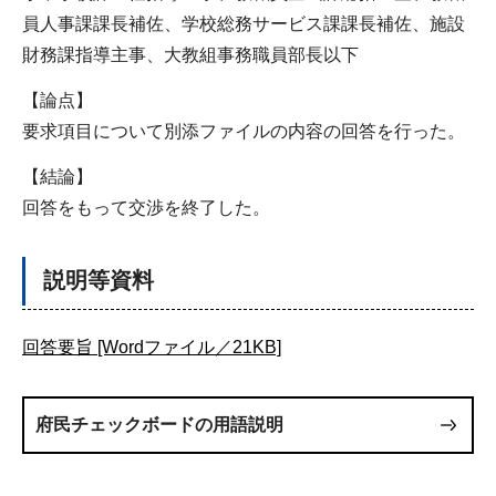
員人事課課長補佐、学校総務サービス課課長補佐、施設
財務課指導主事、大教組事務職員部長以下
【論点】
要求項目について別添ファイルの内容の回答を行った。
【結論】
回答をもって交渉を終了した。
説明等資料
回答要旨 [Wordファイル／21KB]
府民チェックボードの用語説明