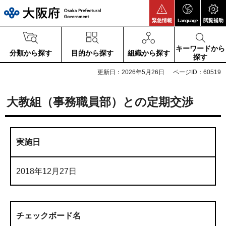
大阪府
緊急情報
Language
閲覧補助
キーワードから
分類から探す
目的から探す
組織から探す
探す
更新日：2026年5月26日
ページID：60519
大教組（事務職員部）との定期交渉
実施日
2018年12月27日
チェックボード名