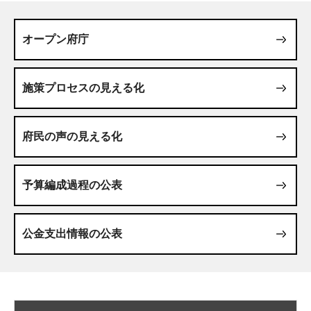
オープン府庁
施策プロセスの見える化
府民の声の見える化
予算編成過程の公表
公金支出情報の公表