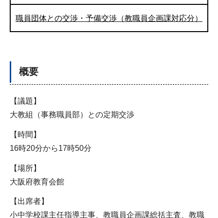
職員団体との交渉・予備交渉（教職員企画課対応分）
概要
【議題】
大教組（事務職員部）との定期交渉
【時間】
16時20分から17時50分
【場所】
大阪府教育会館
【出席者】
小中学校課主任指導主事、教職員企画課総括主査、教職