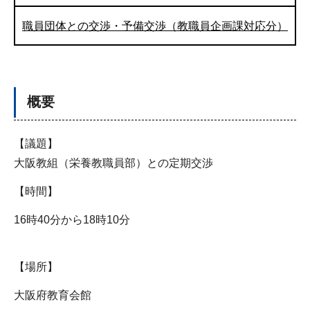
職員団体との交渉・予備交渉（教職員企画課対応分）
概要
【議題】
大阪教組（栄養教職員部）との定期交渉
【時間】
16時40分から18時10分
【場所】
大阪府教育会館