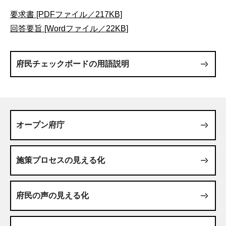
要求書 [PDFファイル／217KB]
回答要旨 [Wordファイル／22KB]
府民チェックボードの用語説明
オープン府庁
施策プロセスの見える化
府民の声の見える化