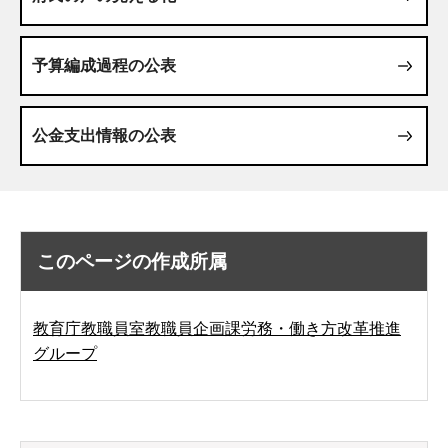
予算編成過程の公表
公金支出情報の公表
このページの作成所属
教育庁教職員室教職員企画課労務・働き方改革推進
グループ