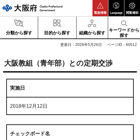
大阪府
緊急情報
Language
閲覧補助
キーワードから
分類から探す
目的から探す
組織から探す
探す
更新日：2026年5月26日
ページID：60512
大阪教組（青年部）との定期交渉
実施日
2018年12月12日
チェックボード名