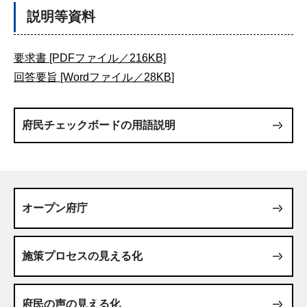
説明等資料
要求書 [PDFファイル／216KB]
回答要旨 [Wordファイル／28KB]
府民チェックボードの用語説明
オープン府庁
施策プロセスの見える化
府民の声の見える化