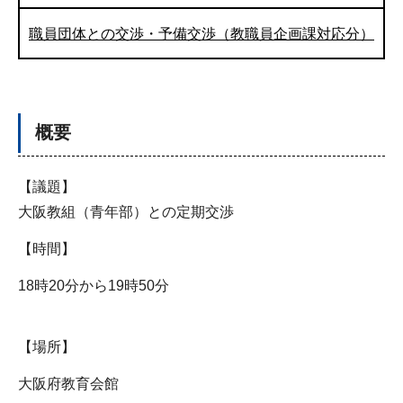
職員団体との交渉・予備交渉（教職員企画課対応分）
概要
【議題】
大阪教組（青年部）との定期交渉
【時間】
18時20分から19時50分
【場所】
大阪府教育会館