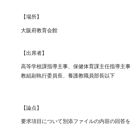
【場所】
大阪府教育会館
【出席者】
高等学校課指導主事、保健体育課主任指導主
教組副執行委員長、養護教職員部長以下
【論点】
要求項目について別添ファイルの内容の回答