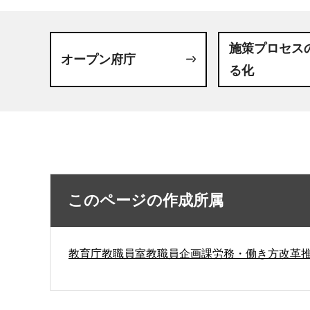
施策プロセス
オープン府庁
る化
このページの作成所属
教育庁教職員室教職員企画課労務・働き方改革