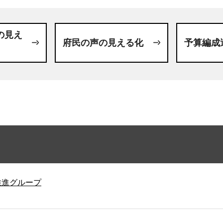
の見え
府民の声の見える化
予算編成
推進グループ