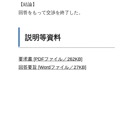
【結論】
回答をもって交渉を終了した。
説明等資料
要求書 [PDFファイル／262KB]
回答要旨 [Wordファイル／27KB]