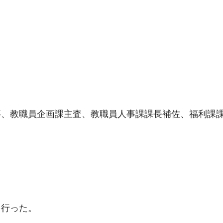
事、教職員企画課主査、教職員人事課課長補佐、福利課
を行った。