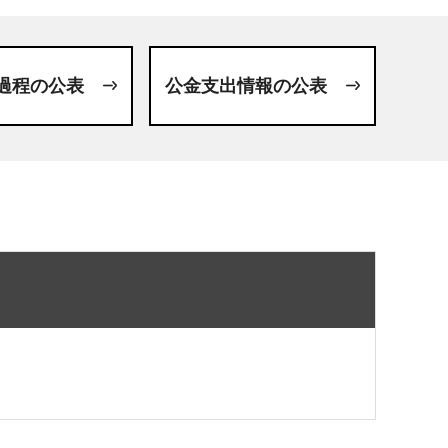
過程の公表
公金支出情報の公表