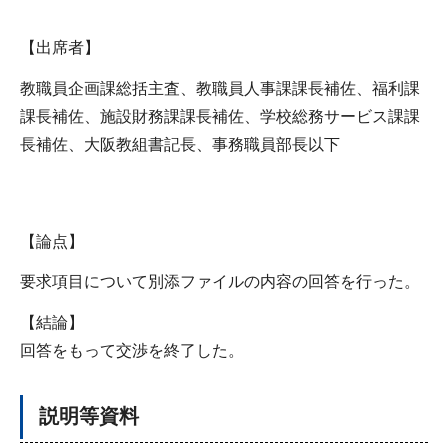
【出席者】
教職員企画課総括主査、教職員人事課課長補佐、福利課
課長補佐、施設財務課課長補佐、学校総務サービス課課
長補佐、大阪教組書記長、事務職員部長以下
【論点】
要求項目について別添ファイルの内容の回答を行った。
【結論】
回答をもって交渉を終了した。
説明等資料