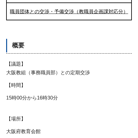
職員団体との交渉・予備交渉（教職員企画課対応分）
概要
【議題】
大阪教組（事務職員部）との定期交渉
【時間】
15時00分から16時30分
【場所】
大阪府教育会館