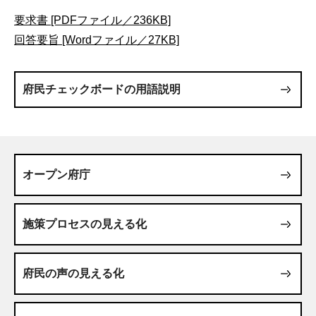
要求書 [PDFファイル／236KB]
回答要旨 [Wordファイル／27KB]
府民チェックボードの用語説明
オープン府庁
施策プロセスの見える化
府民の声の見える化