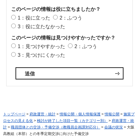
このページの情報は役に立ちましたか？
1：役に立った
2：ふつう
3：役に立たなかった
このページの情報は見つけやすかったですか？
1：見つけやすかった
2：ふつう
3：見つけにくかった
トップページ
>
府政運営・統計
>
情報公開・個人情報保護
>
情報公開
>
施策プ
ロセスの見える化
>
検討が終了した項目一覧（カテゴリー別）
>
府政運営・統
計
>
職員団体との交渉・予備交渉（教職員企画課対応分）
>
会議の状況
> 大阪
高教組（本部）との冬季定期交渉に向けた予備交渉