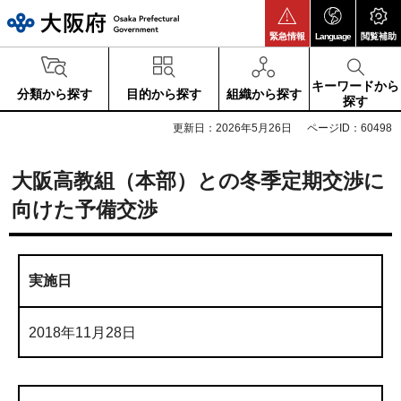
大阪府
緊急情報
Language
閲覧補助
キーワードから
分類から探す
目的から探す
組織から探す
探す
更新日：2026年5月26日
ページID：60498
大阪高教組（本部）との冬季定期交渉に
向けた予備交渉
実施日
2018年11月28日