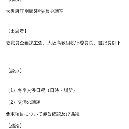
大阪府庁別館6階委員会議室
【出席者】
教職員企画課主査、大阪高教組執行委員長、書記長以下
【論点】
（1）冬季交渉日程（日時・場所）
（2）交渉の議題
要求項目について趣旨確認及び協議
【結論】