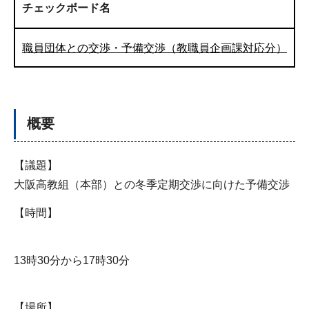
チェックボード名
職員団体との交渉・予備交渉（教職員企画課対応分）
概要
【議題】
大阪高教組（本部）との冬季定期交渉に向けた予備交渉
【時間】
13時30分から17時30分
【場所】