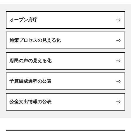
オープン府庁
施策プロセスの見える化
府民の声の見える化
予算編成過程の公表
公金支出情報の公表