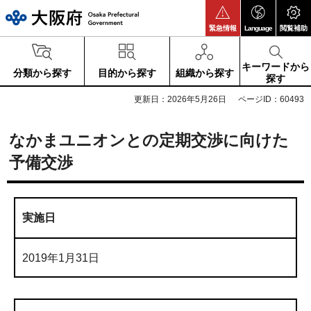
大阪府
緊急情報
Language
閲覧補助
キーワードから
分類から探す
目的から探す
組織から探す
探す
更新日：2026年5月26日
ページID：60493
なかまユニオンとの定期交渉に向けた
予備交渉
実施日
2019年1月31日