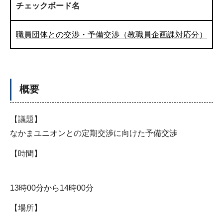
チェックボード名
職員団体との交渉・予備交渉（教職員企画課対応分）
概要
【議題】
なかまユニオンとの定期交渉に向けた予備交渉
【時間】
13時00分から14時00分
【場所】