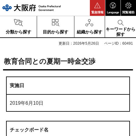
大阪府
緊急情報
Language
閲覧補助
キーワードから
分類から探す
目的から探す
組織から探す
探す
更新日：2026年5月26日
ページID：60491
教育合同との夏期一時金交渉
実施日
2019年6月10日
チェックボード名