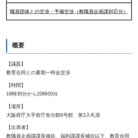
職員団体との交渉・予備交渉（教職員企画課対応分）
概要
【議題】
教育合同との夏期一時金交渉
【時間】
18時30分から20時00分
【場所】
大阪府庁大手前庁舎分館6号館 第3入札室
【出席者】
教職員企画課課長補佐、福利課課長補佐以下、教育合同