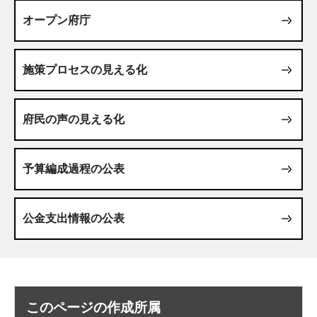
オープン府庁
施策プロセスの見える化
府民の声の見える化
予算編成過程の公表
公金支出情報の公表
このページの作成所属