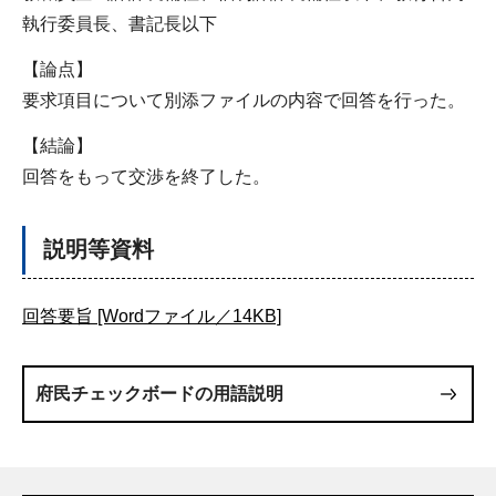
執行委員長、書記長以下
【論点】
要求項目について別添ファイルの内容で回答を行った。
【結論】
回答をもって交渉を終了した。
説明等資料
回答要旨 [Wordファイル／14KB]
府民チェックボードの用語説明