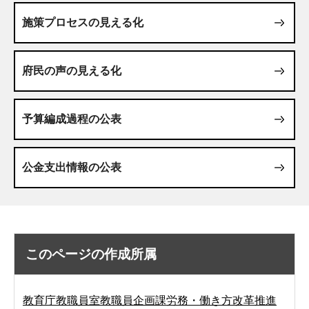
施策プロセスの見える化
府民の声の見える化
予算編成過程の公表
公金支出情報の公表
このページの作成所属
教育庁教職員室教職員企画課労務・働き方改革推進