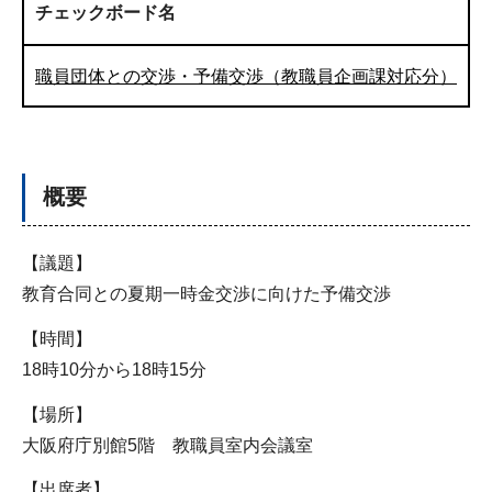
チェックボード名
職員団体との交渉・予備交渉（教職員企画課対応分）
概要
【議題】
教育合同との夏期一時金交渉に向けた予備交渉
【時間】
18時10分から18時15分
【場所】
大阪府庁別館5階 教職員室内会議室
【出席者】