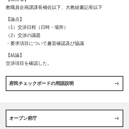
教職員企画課課長補佐以下、大教組書記長以下
【論点】
（1）交渉日程（日時・場所）
（2）交渉の議題
・要求項目について趣旨確認及び協議
【結論】
交渉項目を確認した。
府民チェックボードの用語説明
オープン府庁