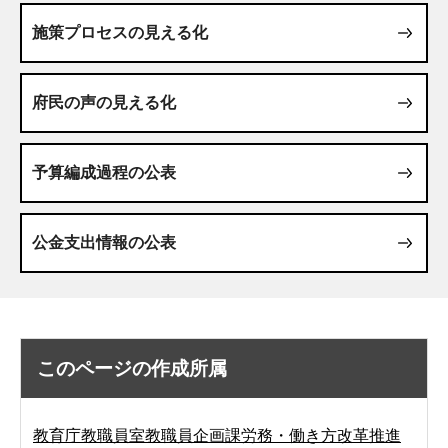
施策プロセスの見える化
府民の声の見える化
予算編成過程の公表
公金支出情報の公表
このページの作成所属
教育庁教職員室教職員企画課労務・働き方改革推進