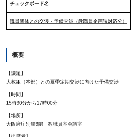
チェックボード名
職員団体との交渉・予備交渉（教職員企画課対応分）
概要
【議題】
大教組（本部）との夏季定期交渉に向けた予備交渉
【時間】
15時30分から17時00分
【場所】
大阪府庁別館6階 教職員室会議室
【出席者】