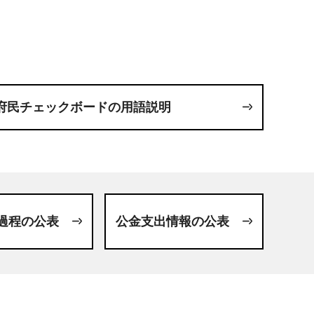
府民チェックボードの用語説明
過程の公表
公金支出情報の公表