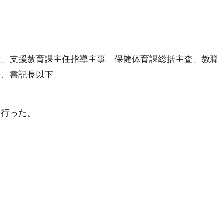
佐、支援教育課主任指導主事、保健体育課総括主査、教
長、書記長以下
を行った。