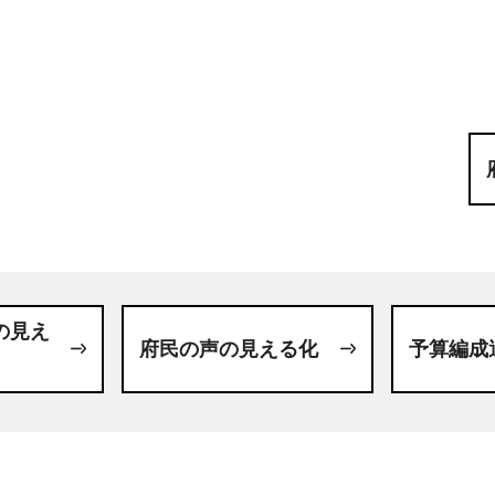
の見え
府民の声の見える化
予算編成