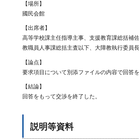
【場所】
國民会館
【出席者】
高等学校課主任指導主事、支援教育課総括補
教職員人事課総括主査以下、大障教執行委員
【論点】
要求項目について別添ファイルの内容で回答
【結論】
回答をもって交渉を終了した。
説明等資料