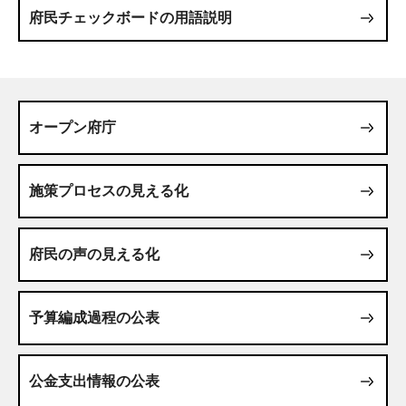
府民チェックボードの用語説明
オープン府庁
施策プロセスの見える化
府民の声の見える化
予算編成過程の公表
公金支出情報の公表