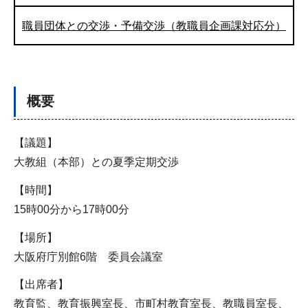
職員団体との交渉・予備交渉（教職員企画課対応分）
概要
【議題】
大教組（本部）との夏季定期交渉
【時間】
15時00分から17時00分
【場所】
大阪府庁別館6階 委員会議室
【出席者】
教育監、教育振興室長、市町村教育室長、教職員室長、