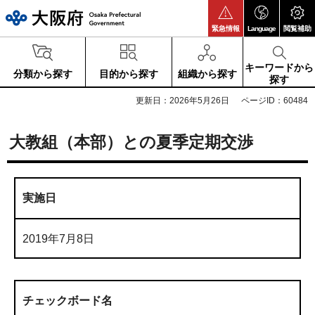
大阪府
緊急情報
Language
閲覧補助
キーワードから
分類から探す
目的から探す
組織から探す
探す
更新日：2026年5月26日
ページID：60484
大教組（本部）との夏季定期交渉
実施日
2019年7月8日
チェックボード名