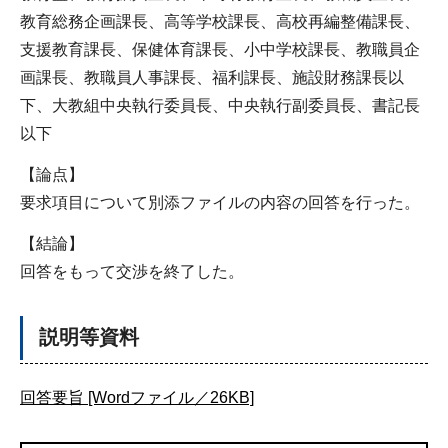
教育総務企画課長、高等学校課長、高校再編整備課長、
支援教育課長、保健体育課長、小中学校課長、教職員企
画課長、教職員人事課長、福利課長、施設財務課長以
下、大教組中央執行委員長、中央執行副委員長、書記長
以下
【論点】
要求項目について別添ファイルの内容の回答を行った。
【結論】
回答をもって交渉を終了した。
説明等資料
回答要旨 [Wordファイル／26KB]