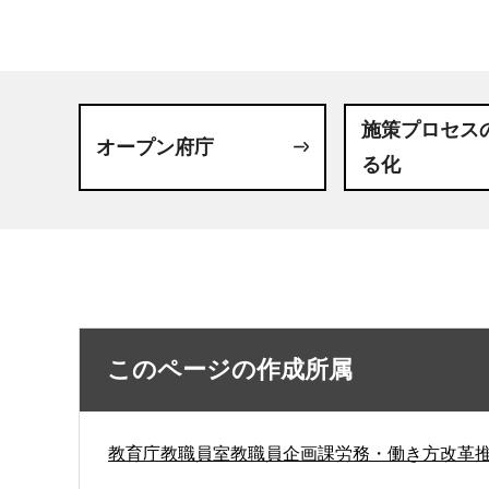
施策プロセス
オープン府庁
る化
このページの作成所属
教育庁教職員室教職員企画課労務・働き方改革