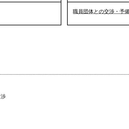
職員団体との交渉・予
交渉