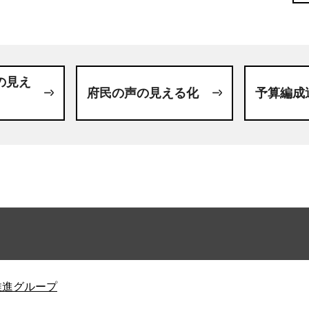
の見え
府民の声の見える化
予算編成
推進グループ