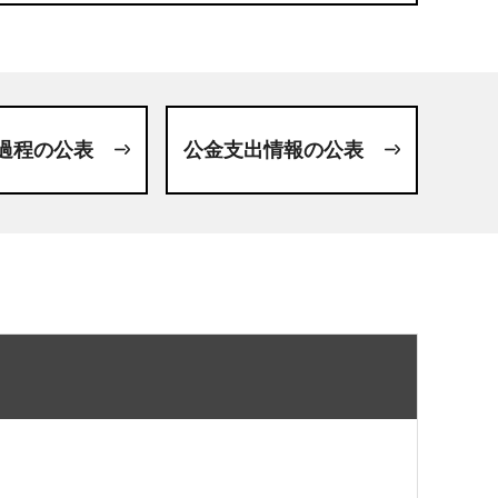
過程の公表
公金支出情報の公表