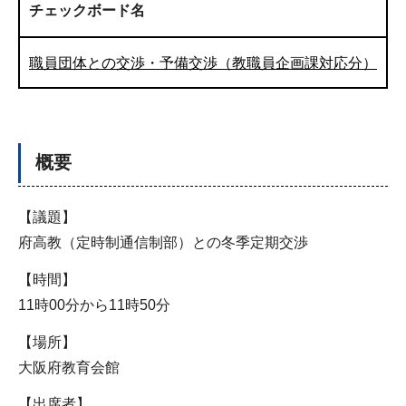
チェックボード名
職員団体との交渉・予備交渉（教職員企画課対応分）
概要
【議題】
府高教（定時制通信制部）との冬季定期交渉
【時間】
11時00分から11時50分
【場所】
大阪府教育会館
【出席者】