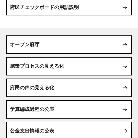
府民チェックボードの用語説明
オープン府庁
施策プロセスの見える化
府民の声の見える化
予算編成過程の公表
公金支出情報の公表