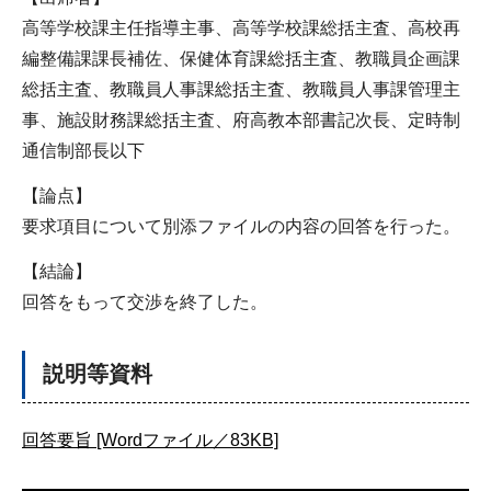
高等学校課主任指導主事、高等学校課総括主査、高校再
編整備課課長補佐、保健体育課総括主査、教職員企画課
総括主査、教職員人事課総括主査、教職員人事課管理主
事、施設財務課総括主査、府高教本部書記次長、定時制
通信制部長以下
【論点】
要求項目について別添ファイルの内容の回答を行った。
【結論】
回答をもって交渉を終了した。
説明等資料
回答要旨 [Wordファイル／83KB]