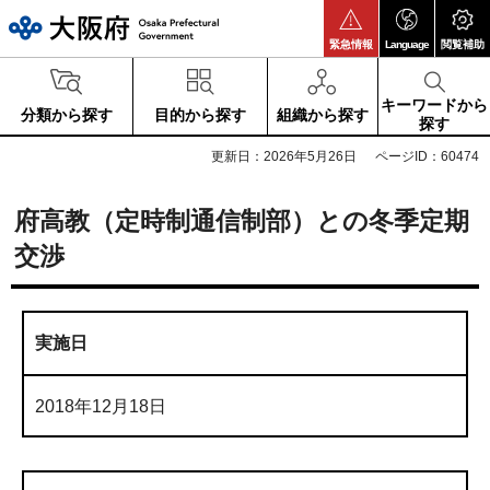
大阪府
緊急情報
Language
閲覧補助
キーワードから
分類から探す
目的から探す
組織から探す
探す
更新日：2026年5月26日
ページID：60474
府高教（定時制通信制部）との冬季定期
交渉
実施日
2018年12月18日