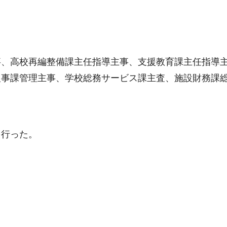
事、高校再編整備課主任指導主事、支援教育課主任指導
人事課管理主事、学校総務サービス課主査、施設財務課
を行った。