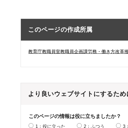
このページの作成所属
教育庁教職員室教職員企画課労務・働き方改革
より良いウェブサイトにするため
このページの情報は役に立ちましたか？
1：役に立った
2：ふつう
3