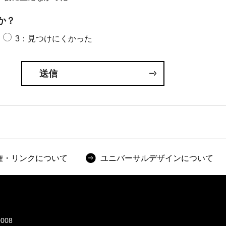
か？
3：見つけにくかった
権・リンクについて
ユニバーサルデザインについて
008