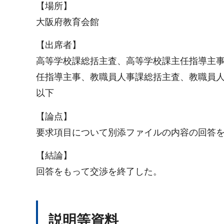
【場所】
大阪府教育会館
【出席者】
高等学校課総括主査、高等学校課主任指導主
任指導主事、教職員人事課総括主査、教職員
以下
【論点】
要求項目について別添ファイルの内容の回答
【結論】
回答をもって交渉を終了した。
説明等資料