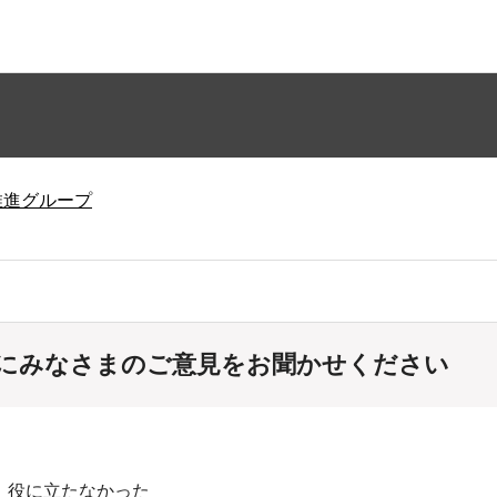
推進グループ
にみなさまのご意見をお聞かせください
：役に立たなかった