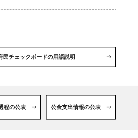
府民チェックボードの用語説明
過程の公表
公金支出情報の公表