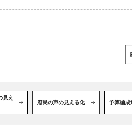
の見え
府民の声の見える化
予算編成