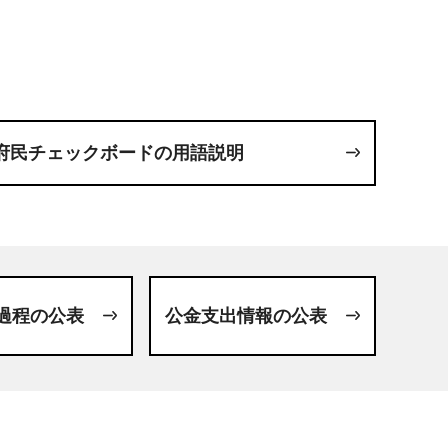
府民チェックボードの用語説明
過程の公表
公金支出情報の公表