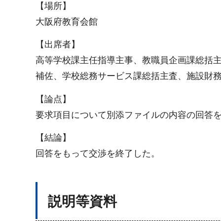
【場所】
大阪府教育会館
【出席者】
高等学校課主任指導主事、教職員企画課総括
補佐、学校総務サービス課総括主査、施設財
【論点】
要求項目について別添ファイルの内容の回答
【結論】
回答をもって交渉を終了した。
説明等資料