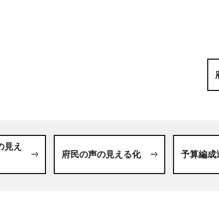
の見え
府民の声の見える化
予算編成