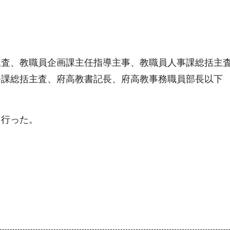
主査、教職員企画課主任指導主事、教職員人事課総括主
務課総括主査、府高教書記長、府高教事務職員部長以下
を行った。