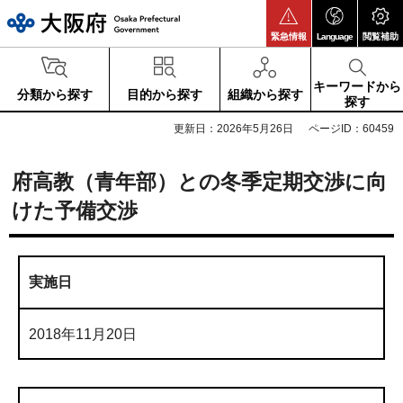
大阪府
緊急情報
Language
閲覧補助
キーワードから
分類から探す
目的から探す
組織から探す
探す
更新日：2026年5月26日
ページID：60459
府高教（青年部）との冬季定期交渉に向
けた予備交渉
実施日
2018年11月20日