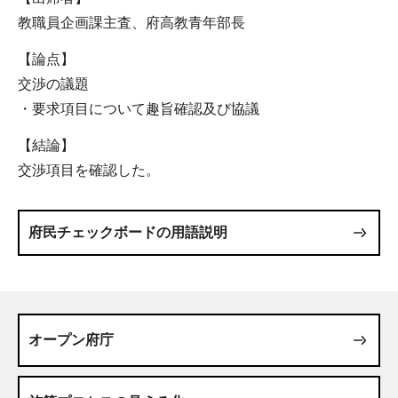
教職員企画課主査、府高教青年部長
【論点】
交渉の議題
・要求項目について趣旨確認及び協議
【結論】
交渉項目を確認した。
府民チェックボードの用語説明
オープン府庁