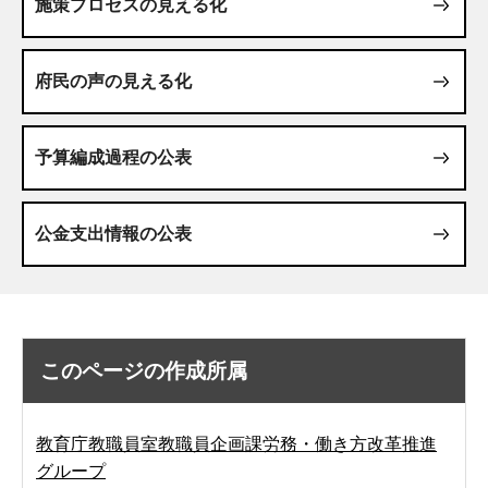
施策プロセスの見える化
府民の声の見える化
予算編成過程の公表
公金支出情報の公表
このページの作成所属
教育庁教職員室教職員企画課労務・働き方改革推進
グループ