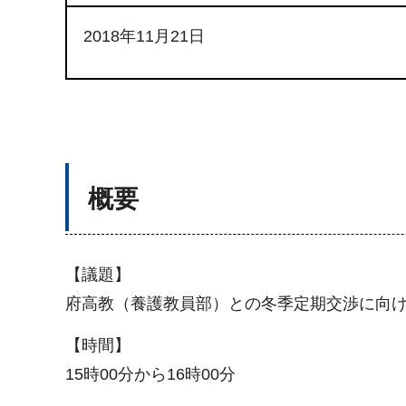
2018年11月21日
概要
【議題】
府高教（養護教員部）との冬季定期交渉に向
【時間】
15時00分から16時00分