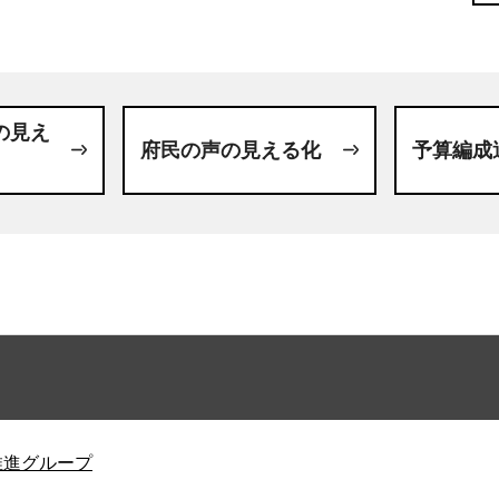
の見え
府民の声の見える化
予算編成
推進グループ