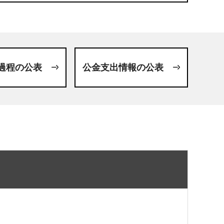
過程の公表
公金支出情報の公表