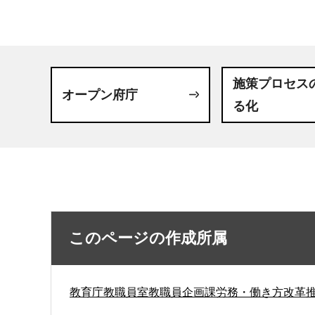
施策プロセス
オープン府庁
る化
このページの作成所属
教育庁教職員室教職員企画課労務・働き方改革