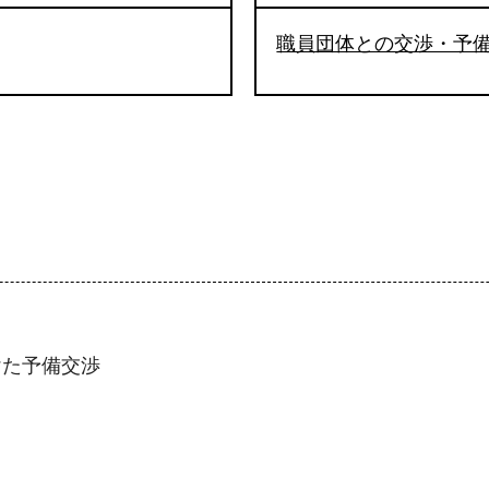
職員団体との交渉・予
けた予備交渉