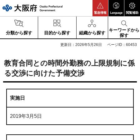
大阪府
緊急情報
Language
閲覧補助
キーワードから
分類から探す
目的から探す
組織から探す
探す
更新日：2026年5月26日
ページID：60453
教育合同との時間外勤務の上限規制に係
る交渉に向けた予備交渉
実施日
2019年3月5日