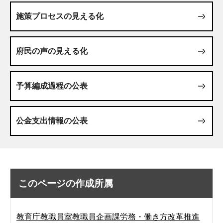
施策プロセスの見える化
府民の声の見える化
予算編成過程の公表
公金支出情報の公表
このページの作成所属
教育庁教職員室教職員企画課労務・働き方改革推進