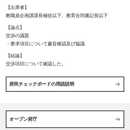
【出席者】
教職員企画課課長補佐以下、教育合同書記長以下
【論点】
交渉の議題
・要求項目について趣旨確認及び協議
【結論】
交渉項目について確認した。
府民チェックボードの用語説明
オープン府庁