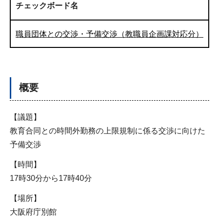
チェックボード名
職員団体との交渉・予備交渉（教職員企画課対応分）
概要
【議題】
教育合同との時間外勤務の上限規制に係る交渉に向けた
予備交渉
【時間】
17時30分から17時40分
【場所】
大阪府庁別館